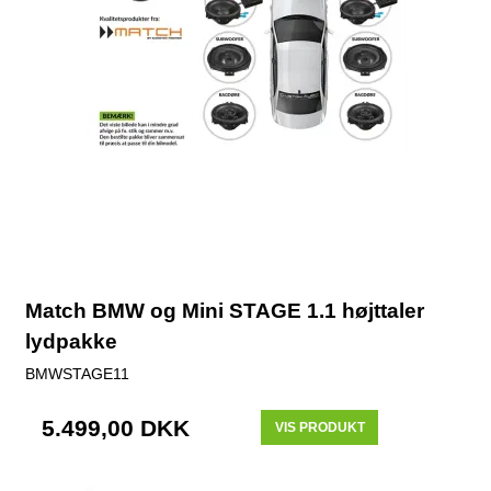
Match BMW og Mini STAGE 1.1 højttaler
lydpakke
BMWSTAGE11
5.499,00 DKK
VIS PRODUKT