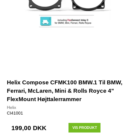
Helix Compose CFMK100 BMW.1 Til BMW,
Ferrari, McLaren, Mini & Rolls Royce 4"
FlexMount Højttalerrammer
Helix
CI41001
199,00 DKK
VIS PRODUKT