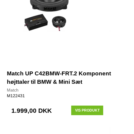
Match UP C42BMW-FRT.2 Komponent
højttaler til BMW & Mini Sæt
Match
M122431
1.999,00 DKK
VIS PRODUKT