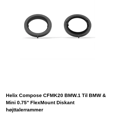
Helix Compose CFMK20 BMW.1 Til BMW &
Mini 0.75" FlexMount Diskant
højttalerrammer