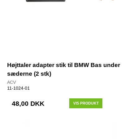
Højttaler adapter stik til BMW Bas under
sæderne (2 stk)
ACV
11-1024-01
48,00 DKK
VIS PRODUKT