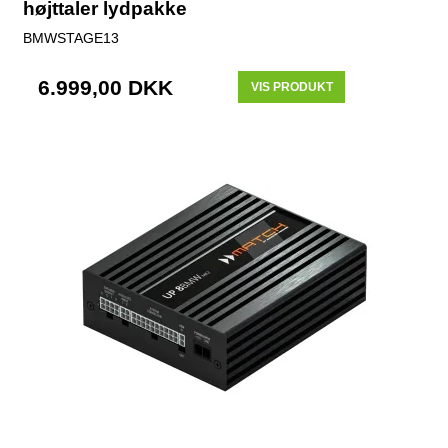
højttaler lydpakke
BMWSTAGE13
6.999,00 DKK
VIS PRODUKT