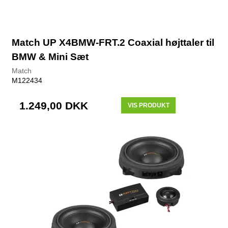
Match UP X4BMW-FRT.2 Coaxial højttaler til
BMW & Mini Sæt
Match
M122434
1.249,00 DKK
VIS PRODUKT