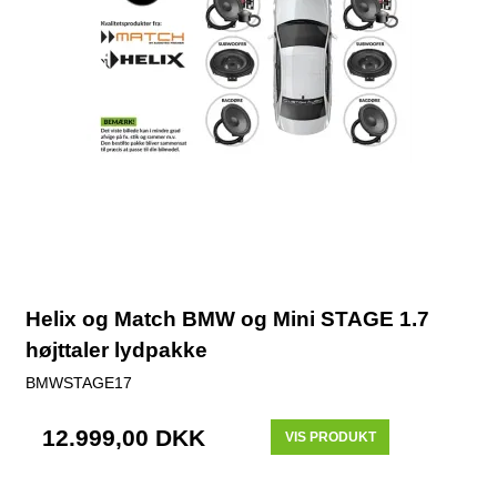
Helix og Match BMW og Mini STAGE 1.7
højttaler lydpakke
BMWSTAGE17
12.999,00 DKK
VIS PRODUKT