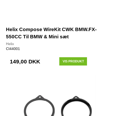
Helix Compose WireKit CWK BMW.FX-
550CC Til BMW & Mini sæt
Helix
CI44001
149,00 DKK
VIS PRODUKT