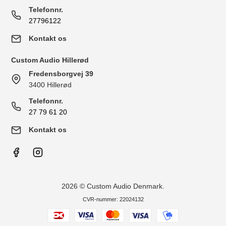
Telefonnr.
27796122
Kontakt os
Custom Audio Hillerød
Fredensborgvej 39
3400 Hillerød
Telefonnr.
27 79 61 20
Kontakt os
2026 © Custom Audio Denmark.
CVR-nummer: 22024132