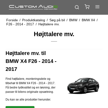
Forside
/
Produktkatalog
/
Søg på bil
/
BMW
/
BMW X4
/
F26 - 2014 - 2017
/
Højttalere mv.
Højttalere mv.
Højttalere mv. til
BMW X4 F26 - 2014 -
2017
Find højttalere, monteringsdele og
tilbehør til BMW X4 F26 - 2014 - 2017.
Få bedre lydkvalitet og en løsning, der
passer til bilens originale opsætning.
Du kan se alle produkter herunder.