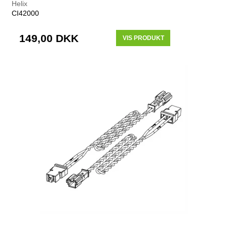
Helix
CI42000
149,00 DKK
VIS PRODUKT