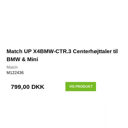
Match UP X4BMW-CTR.3 Centerhøjttaler til
BMW & Mini
Match
M122436
799,00 DKK
VIS PRODUKT