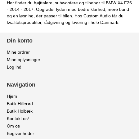
Her finder du højttalere, subwoofere og tilbehør til BMW X4 F26
- 2014 - 2017. Opgrader lyden med bedre klarhed, mere bund
og en løsning, der passer til bilen. Hos Custom Audio får du
kvalitetsprodukter, rådgivning og levering i hele Danmark.
Din konto
Mine ordrer
Mine oplysninger
Log ind
Navigation
Hjem
Butik Hillerød
Butik Holbæk
Kontakt os!
Om os
Begivenheder