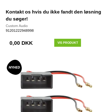
Kontakt os hvis du ikke fandt den løsning
du søger!
Custom Audio
91201222948998
0,00 DKK
VIS PRODUKT