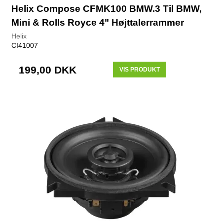
Helix Compose CFMK100 BMW.3 Til BMW,
Mini & Rolls Royce 4" Højttalerrammer
Helix
CI41007
199,00 DKK
VIS PRODUKT