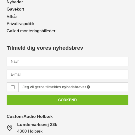
Nyheder
Gavekort
Vilkår
Privatlivspolitik
Galleri monteringsbilleder
Tilmeld dig vores nyhedsbrev
Jeg vil gerne tilmeldes nyhedsbrevet
GODKEND
Custom Audio Holbæk
Lundemarksvej 23b
4300 Holbæk