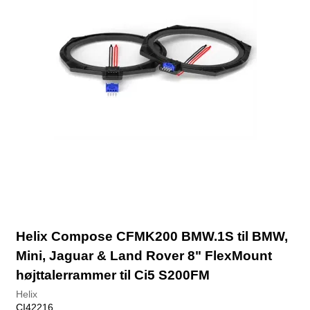
Helix Compose CFMK200 BMW.1S til BMW,
Mini, Jaguar & Land Rover 8" FlexMount
højttalerrammer til Ci5 S200FM
Helix
CI42216