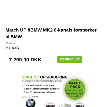
Match UP 8BMW MK2 8-kanals forstærker
til BMW
Match
M118007
7.299,00 DKK
VIS PRODUKT