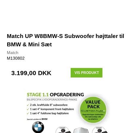
Match UP W8BMW-S Subwoofer højttaler til
BMW & Mini Sæt
Match
M130802
3.199,00 DKK
VIS PRODUKT