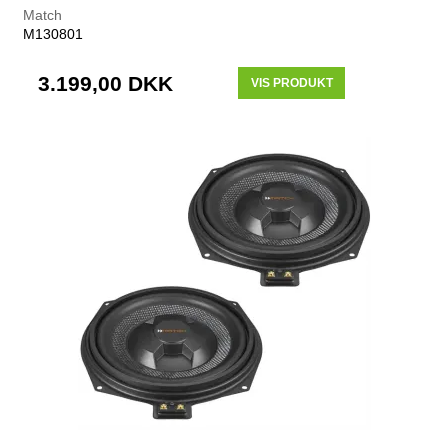
Match
M130801
3.199,00 DKK
VIS PRODUKT