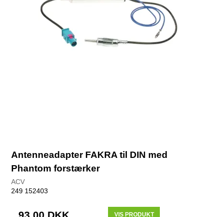
Antenneadapter FAKRA til DIN med
Phantom forstærker
ACV
249 152403
93,00 DKK
VIS PRODUKT