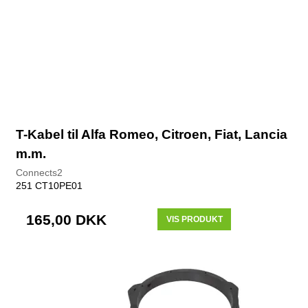
T-Kabel til Alfa Romeo, Citroen, Fiat, Lancia
m.m.
Connects2
251 CT10PE01
165,00 DKK
VIS PRODUKT