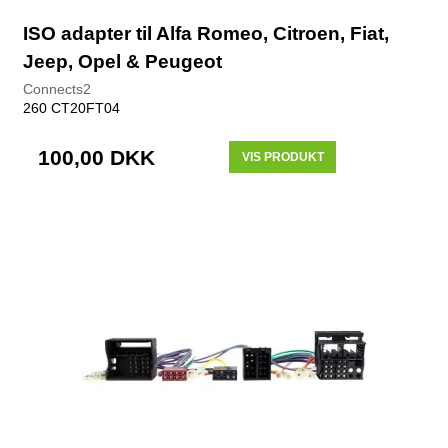
ISO adapter til Alfa Romeo, Citroen, Fiat,
Jeep, Opel & Peugeot
Connects2
260 CT20FT04
100,00 DKK
VIS PRODUKT