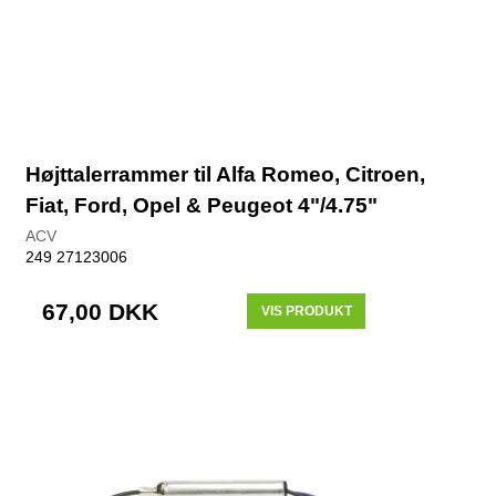
Højttalerrammer til Alfa Romeo, Citroen,
Fiat, Ford, Opel & Peugeot 4"/4.75"
ACV
249 27123006
67,00 DKK
VIS PRODUKT