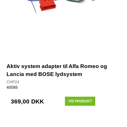
Aktiv system adapter til Alfa Romeo og
Lancia med BOSE lydsystem
CHP24
40085
369,00 DKK
VIS PRODUKT