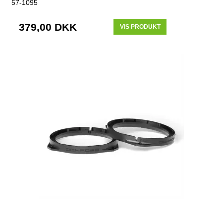
57-1095
379,00 DKK
VIS PRODUKT