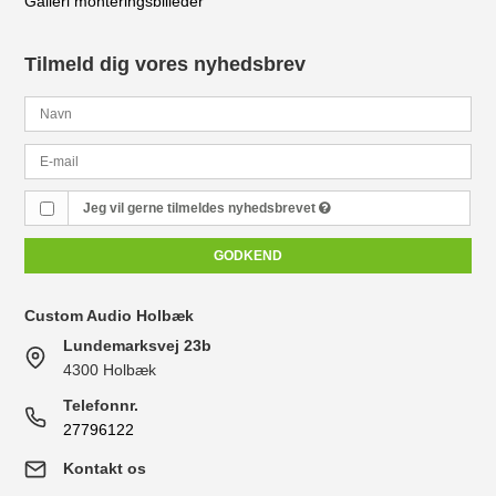
Galleri monteringsbilleder
Tilmeld dig vores nyhedsbrev
Jeg vil gerne tilmeldes nyhedsbrevet
GODKEND
Custom Audio Holbæk
Lundemarksvej 23b
4300 Holbæk
Telefonnr.
27796122
Kontakt os