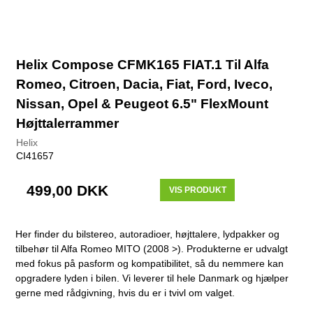
Helix Compose CFMK165 FIAT.1 Til Alfa
Romeo, Citroen, Dacia, Fiat, Ford, Iveco,
Nissan, Opel & Peugeot 6.5" FlexMount
Højttalerrammer
Helix
CI41657
499,00 DKK
VIS PRODUKT
Her finder du bilstereo, autoradioer, højttalere, lydpakker og
tilbehør til Alfa Romeo MITO (2008 >). Produkterne er udvalgt
med fokus på pasform og kompatibilitet, så du nemmere kan
opgradere lyden i bilen. Vi leverer til hele Danmark og hjælper
gerne med rådgivning, hvis du er i tvivl om valget.