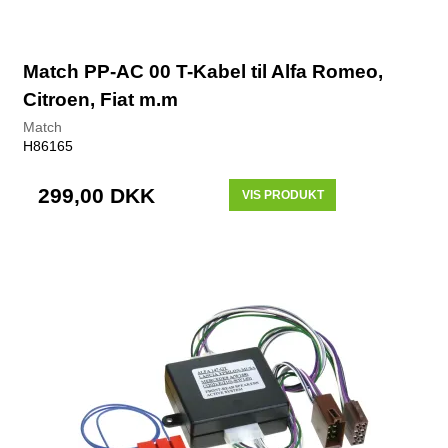
Match PP-AC 00 T-Kabel til Alfa Romeo,
Citroen, Fiat m.m
Match
H86165
299,00 DKK
VIS PRODUKT