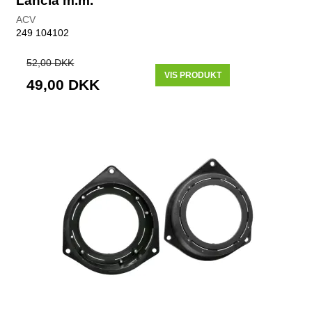
Lancia m.m.
ACV
249 104102
52,00 DKK
VIS PRODUKT
49,00 DKK