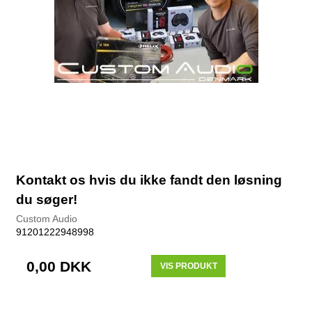
Kontakt os hvis du ikke fandt den løsning
du søger!
Custom Audio
91201222948998
0,00 DKK
VIS PRODUKT