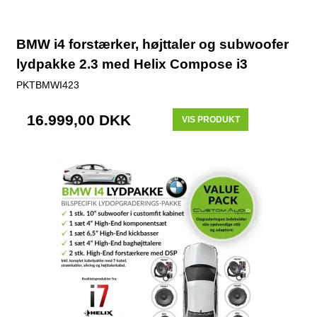
BMW i4 forstærker, højttaler og subwoofer
lydpakke 2.3 med Helix Compose i3
PKTBMWI423
16.999,00 DKK
VIS PRODUKT