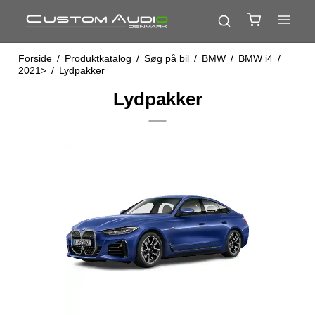
Forside
/
Produktkatalog
/
Søg på bil
/
BMW
/
BMW i4
/
2021>
/
Lydpakker
Lydpakker