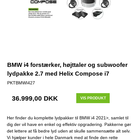
BMW i4 forstærker, højttaler og subwoofer
lydpakke 2.7 med Helix Compose i7
PKTBMWI427
36.999,00 DKK
VIS PRODUKT
Her finder du komplette lydpakker til BMW i4 2021>, samlet til
dig der vil have en enkel og effektiv opgradering. Pakkerne gør
det lettere at få bedre lyd uden at skulle sammensætte alt selv.
Vi hjælper kunder i hele Danmark med at finde den rette