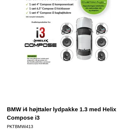
BMW i4 højttaler lydpakke 1.3 med Helix
Compose i3
PKTBMWi413