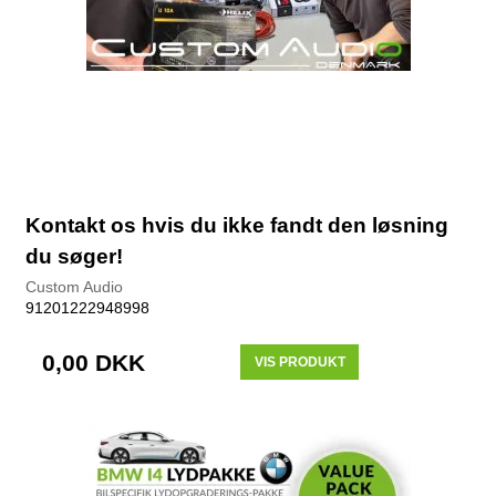
Kontakt os hvis du ikke fandt den løsning
du søger!
Custom Audio
91201222948998
0,00 DKK
VIS PRODUKT