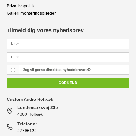
Privatlivspolitik
Galleri monteringsbilleder
Tilmeld dig vores nyhedsbrev
Jeg vil gerne tilmeldes nyhedsbrevet
GODKEND
Custom Audio Holbæk
Lundemarksvej 23b
4300 Holbæk
Telefonnr.
27796122