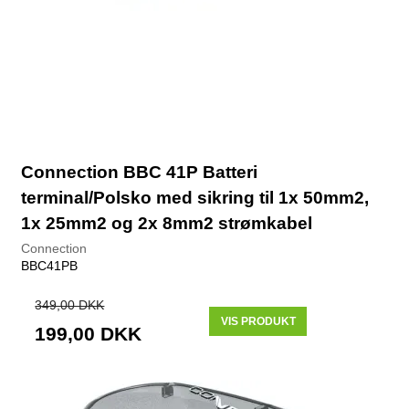
Connection BBC 41P Batteri
terminal/Polsko med sikring til 1x 50mm2,
1x 25mm2 og 2x 8mm2 strømkabel
Connection
BBC41PB
349,00 DKK
VIS PRODUKT
199,00 DKK