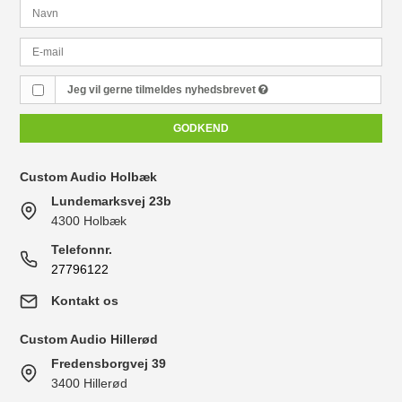
Jeg vil gerne tilmeldes nyhedsbrevet
GODKEND
Custom Audio Holbæk
Lundemarksvej 23b
4300 Holbæk
Telefonnr.
27796122
Kontakt os
Custom Audio Hillerød
Fredensborgvej 39
3400 Hillerød