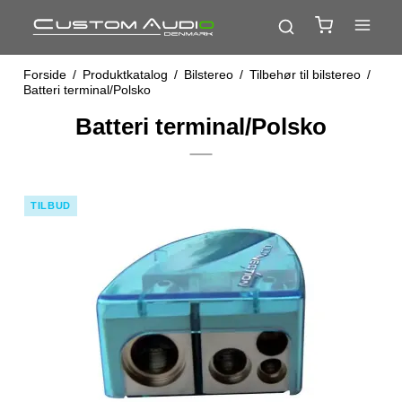
Forside
/
Produktkatalog
/
Bilstereo
/
Tilbehør til bilstereo
/
Batteri terminal/Polsko
Batteri terminal/Polsko
TILBUD