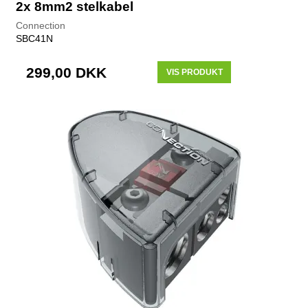
2x 8mm2 stelkabel
Connection
SBC41N
299,00 DKK
VIS PRODUKT