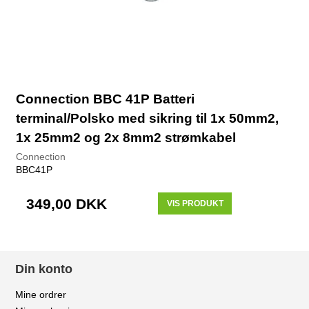
Connection BBC 41P Batteri
terminal/Polsko med sikring til 1x 50mm2,
1x 25mm2 og 2x 8mm2 strømkabel
Connection
BBC41P
349,00 DKK
VIS PRODUKT
Din konto
Mine ordrer