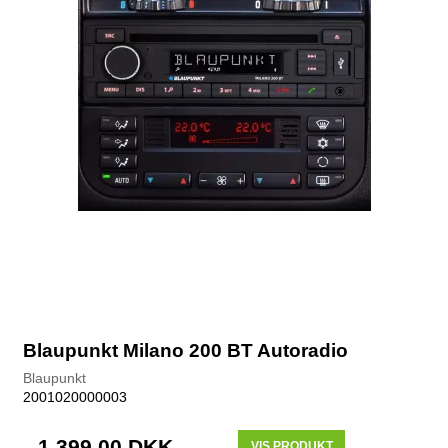
Blaupunkt Milano 200 BT Autoradio
Blaupunkt
2001020000003
1.399,00 DKK
VIS PRODUKT