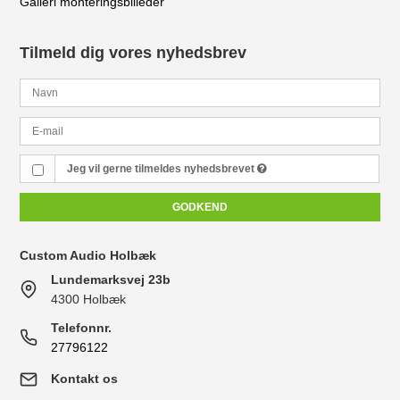
Galleri monteringsbilleder
Tilmeld dig vores nyhedsbrev
Jeg vil gerne tilmeldes nyhedsbrevet
GODKEND
Custom Audio Holbæk
Lundemarksvej 23b
4300 Holbæk
Telefonnr.
27796122
Kontakt os