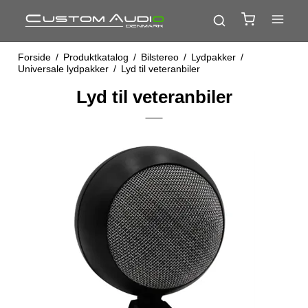
Forside
/
Produktkatalog
/
Bilstereo
/
Lydpakker
/
Universale lydpakker
/
Lyd til veteranbiler
Lyd til veteranbiler