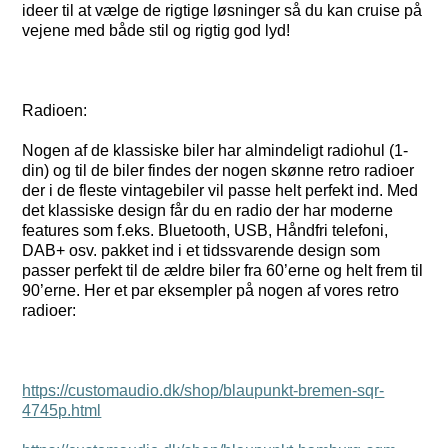
ideer til at vælge de rigtige løsninger så du kan cruise på
vejene med både stil og rigtig god lyd!
Radioen:
Nogen af de klassiske biler har almindeligt radiohul (1-
din) og til de biler findes der nogen skønne retro radioer
der i de fleste vintagebiler vil passe helt perfekt ind. Med
det klassiske design får du en radio der har moderne
features som f.eks. Bluetooth, USB, Håndfri telefoni,
DAB+ osv. pakket ind i et tidssvarende design som
passer perfekt til de ældre biler fra 60’erne og helt frem til
90’erne. Her et par eksempler på nogen af vores retro
radioer:
https://customaudio.dk/shop/blaupunkt-bremen-sqr-
4745p.html