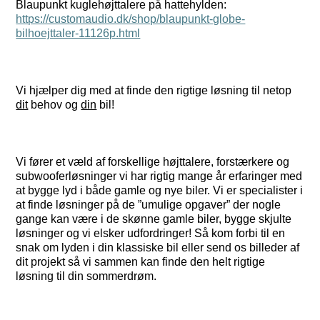
Blaupunkt kuglehøjttalere på hattehylden:
https://customaudio.dk/shop/blaupunkt-globe-
bilhoejttaler-11126p.html
Vi hjælper dig med at finde den rigtige løsning til netop
dit
behov og
din
bil!
Vi fører et væld af forskellige højttalere, forstærkere og
subwooferløsninger vi har rigtig mange år erfaringer med
at bygge lyd i både gamle og nye biler. Vi er specialister i
at finde løsninger på de ”umulige opgaver” der nogle
gange kan være i de skønne gamle biler, bygge skjulte
løsninger og vi elsker udfordringer! Så kom forbi til en
snak om lyden i din klassiske bil eller send os billeder af
dit projekt så vi sammen kan finde den helt rigtige
løsning til din sommerdrøm.