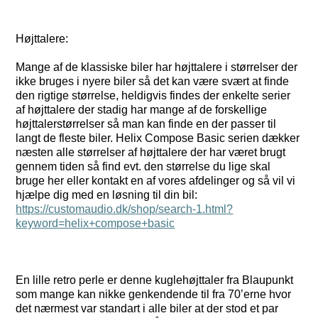
Højttalere:
Mange af de klassiske biler har højttalere i størrelser der
ikke bruges i nyere biler så det kan være svært at finde
den rigtige størrelse, heldigvis findes der enkelte serier
af højttalere der stadig har mange af de forskellige
højttalerstørrelser så man kan finde en der passer til
langt de fleste biler. Helix Compose Basic serien dækker
næsten alle størrelser af højttalere der har været brugt
gennem tiden så find evt. den størrelse du lige skal
bruge her eller kontakt en af vores afdelinger og så vil vi
hjælpe dig med en løsning til din bil:
https://customaudio.dk/shop/search-1.html?
keyword=helix+compose+basic
En lille retro perle er denne kuglehøjttaler fra Blaupunkt
som mange kan nikke genkendende til fra 70’erne hvor
det nærmest var standart i alle biler at der stod et par