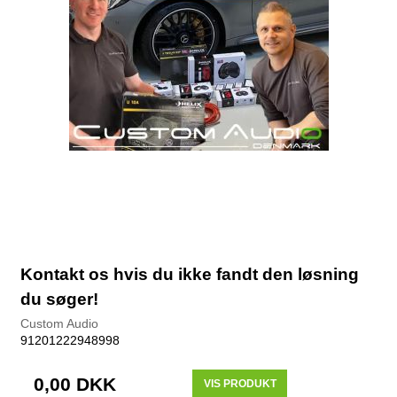
Kontakt os hvis du ikke fandt den løsning
du søger!
Custom Audio
91201222948998
0,00 DKK
VIS PRODUKT