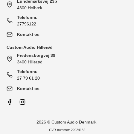
Lundemarksvej 23b
4300 Holbæk
Telefonnr.
27796122
Kontakt os
Custom Audio Hillerød
Fredensborgvej 39
3400 Hillerød
Telefonnr.
27 79 61 20
Kontakt os
2026 © Custom Audio Denmark.
CVR-nummer: 22024132