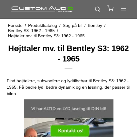
Forside
/
Produktkatalog
/
Søg på bil
/
Bentley
/
Bentley S3: 1962 - 1965
/
Højttaler mv. til Bentley S3: 1962 - 1965
Højttaler mv. til Bentley S3: 1962
- 1965
Find højttalere, subwoofere og lydtilbehør til Bentley S3: 1962 -
1965. Få bedre lyd, bedre dynamik og en løsning, der passer til
bilen.