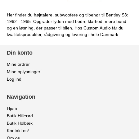
Her finder du højttalere, subwoofere og tilbehør til Bentley S3:
1962 - 1965. Opgrader lyden med bedre klarhed, mere bund
og en løsning, der passer til bilen. Hos Custom Audio får du
kvalitetsprodukter, rådgivning og levering i hele Danmark.
Din konto
Mine ordrer
Mine oplysninger
Log ind
Navigation
Hjem
Butik Hillerød
Butik Holbæk
Kontakt os!
Om os