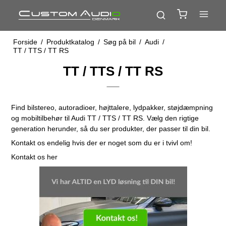
Forside
/
Produktkatalog
/
Søg på bil
/
Audi
/
TT / TTS / TT RS
TT / TTS / TT RS
Find bilstereo, autoradioer, højttalere, lydpakker, støjdæmpning
og mobiltilbehør til Audi TT / TTS / TT RS. Vælg den rigtige
generation herunder, så du ser produkter, der passer til din bil.
Kontakt os endelig hvis der er noget som du er i tvivl om!
Kontakt os her