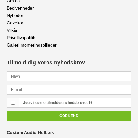
Om os
Begivenheder
Nyheder
Gavekort
Vilkår
Privatlivspolitik
Galleri monteringsbilleder
Tilmeld dig vores nyhedsbrev
Jeg vil gerne tilmeldes nyhedsbrevet
GODKEND
Custom Audio Holbæk