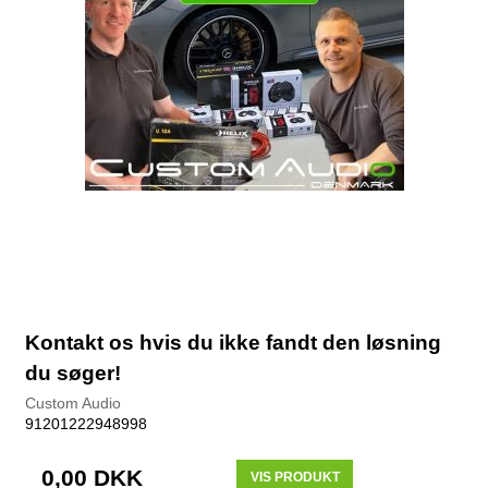
Kontakt os hvis du ikke fandt den løsning
du søger!
Custom Audio
91201222948998
0,00 DKK
VIS PRODUKT