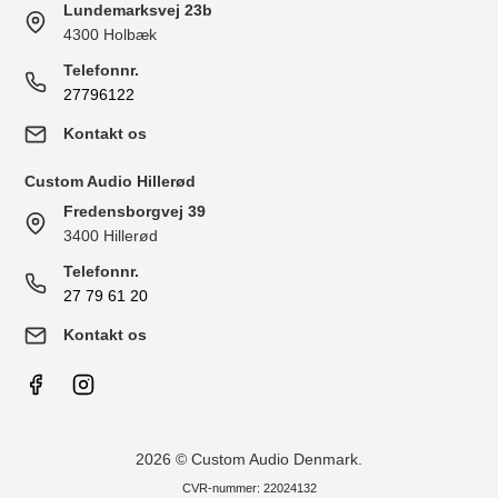
Lundemarksvej 23b
4300 Holbæk
Telefonnr.
27796122
Kontakt os
Custom Audio Hillerød
Fredensborgvej 39
3400 Hillerød
Telefonnr.
27 79 61 20
Kontakt os
2026 © Custom Audio Denmark.
CVR-nummer: 22024132