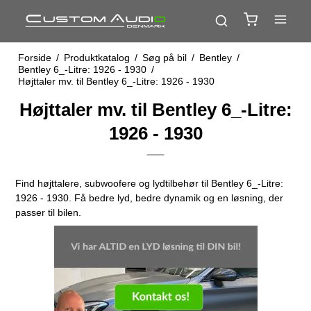
Forside
/
Produktkatalog
/
Søg på bil
/
Bentley
/
Bentley 6_-Litre: 1926 - 1930
/
Højttaler mv. til Bentley 6_-Litre: 1926 - 1930
Højttaler mv. til Bentley 6_-Litre:
1926 - 1930
Find højttalere, subwoofere og lydtilbehør til Bentley 6_-Litre:
1926 - 1930. Få bedre lyd, bedre dynamik og en løsning, der
passer til bilen.