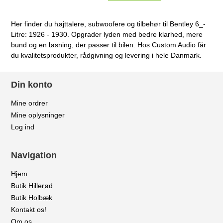
Her finder du højttalere, subwoofere og tilbehør til Bentley 6_-
Litre: 1926 - 1930. Opgrader lyden med bedre klarhed, mere
bund og en løsning, der passer til bilen. Hos Custom Audio får
du kvalitetsprodukter, rådgivning og levering i hele Danmark.
Din konto
Mine ordrer
Mine oplysninger
Log ind
Navigation
Hjem
Butik Hillerød
Butik Holbæk
Kontakt os!
Om os