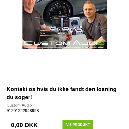
Kontakt os hvis du ikke fandt den løsning
du søger!
Custom Audio
91201222948998
0,00 DKK
VIS PRODUKT