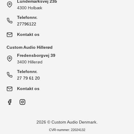
Lundemarksvej 23b
4300 Holbæk
Telefonnr.
27796122
Kontakt os
Custom Audio Hillerød
Fredensborgvej 39
3400 Hillerød
Telefonnr.
27 79 61 20
Kontakt os
2026 © Custom Audio Denmark.
CVR-nummer: 22024132