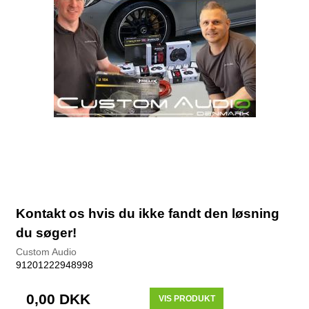
Kontakt os hvis du ikke fandt den løsning
du søger!
Custom Audio
91201222948998
0,00 DKK
VIS PRODUKT