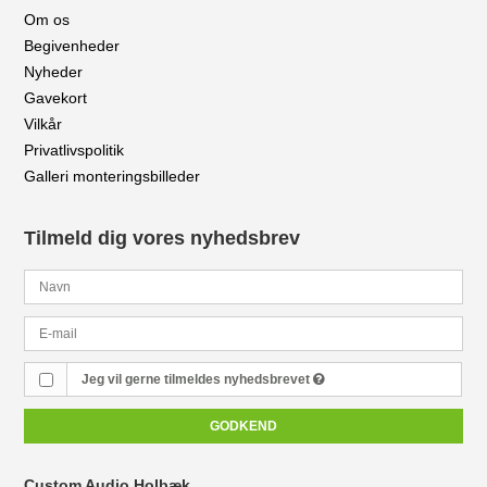
Om os
Begivenheder
Nyheder
Gavekort
Vilkår
Privatlivspolitik
Galleri monteringsbilleder
Tilmeld dig vores nyhedsbrev
Jeg vil gerne tilmeldes nyhedsbrevet
GODKEND
Custom Audio Holbæk