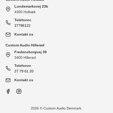
Lundemarksvej 23b
4300 Holbæk
Telefonnr.
27796122
Kontakt os
Custom Audio Hillerød
Fredensborgvej 39
3400 Hillerød
Telefonnr.
27 79 61 20
Kontakt os
2026 © Custom Audio Denmark.