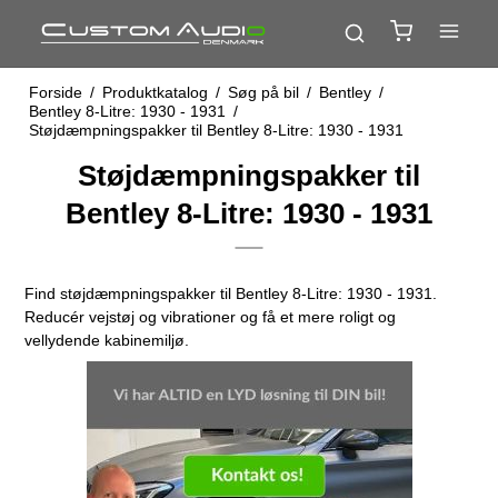
Forside
/
Produktkatalog
/
Søg på bil
/
Bentley
/
Bentley 8-Litre: 1930 - 1931
/
Støjdæmpningspakker til Bentley 8-Litre: 1930 - 1931
Støjdæmpningspakker til
Bentley 8-Litre: 1930 - 1931
Find støjdæmpningspakker til Bentley 8-Litre: 1930 - 1931.
Reducér vejstøj og vibrationer og få et mere roligt og
vellydende kabinemiljø.