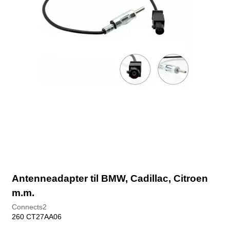
Antenneadapter til BMW, Cadillac, Citroen
m.m.
Connects2
260 CT27AA06