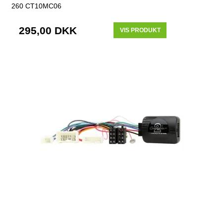
260 CT10MC06
295,00 DKK
VIS PRODUKT