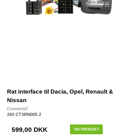
Rat interface til Dacia, Opel, Renault &
Nissan
Connects2
260 CTSRN005.2
599,00 DKK
VIS PRODUKT