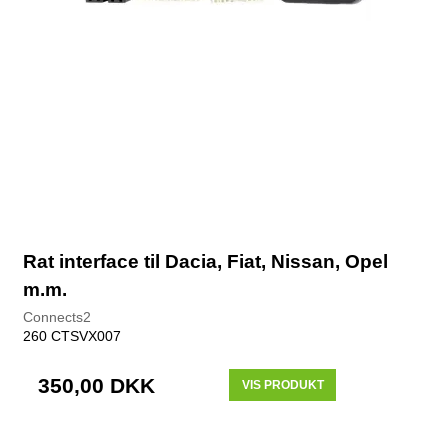
Rat interface til Dacia, Fiat, Nissan, Opel
m.m.
Connects2
260 CTSVX007
350,00 DKK
VIS PRODUKT