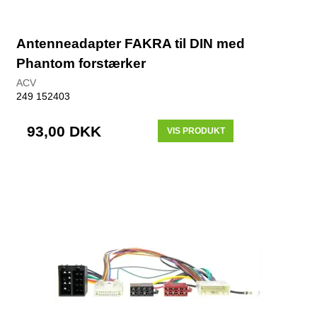
Antenneadapter FAKRA til DIN med
Phantom forstærker
ACV
249 152403
93,00 DKK
VIS PRODUKT