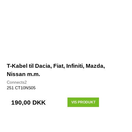
T-Kabel til Dacia, Fiat, Infiniti, Mazda,
Nissan m.m.
Connects2
251 CT10NS05
190,00 DKK
VIS PRODUKT