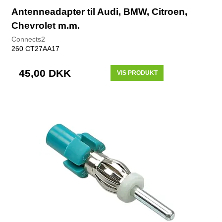
Antenneadapter til Audi, BMW, Citroen,
Chevrolet m.m.
Connects2
260 CT27AA17
45,00 DKK
VIS PRODUKT