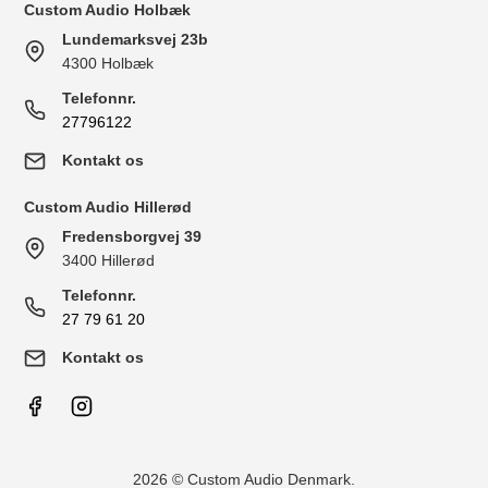
Custom Audio Holbæk
Lundemarksvej 23b
4300 Holbæk
Telefonnr.
27796122
Kontakt os
Custom Audio Hillerød
Fredensborgvej 39
3400 Hillerød
Telefonnr.
27 79 61 20
Kontakt os
2026 © Custom Audio Denmark.