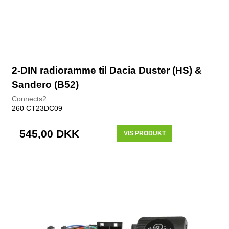
2-DIN radioramme til Dacia Duster (HS) &
Sandero (B52)
Connects2
260 CT23DC09
545,00 DKK
VIS PRODUKT