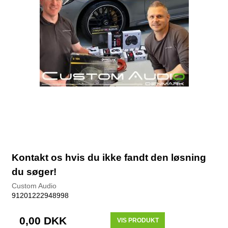
Kontakt os hvis du ikke fandt den løsning
du søger!
Custom Audio
91201222948998
0,00 DKK
VIS PRODUKT