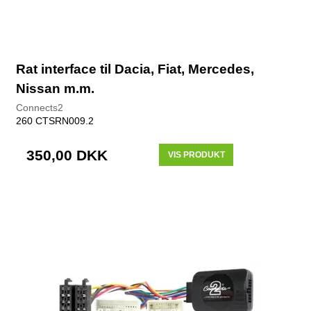
Rat interface til Dacia, Fiat, Mercedes,
Nissan m.m.
Connects2
260 CTSRN009.2
350,00 DKK
VIS PRODUKT