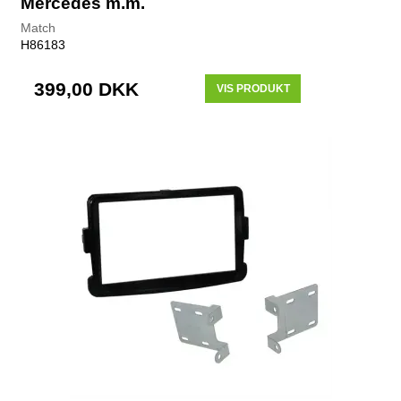
Mercedes m.m.
Match
H86183
399,00 DKK
VIS PRODUKT