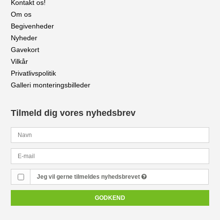
Kontakt os!
Om os
Begivenheder
Nyheder
Gavekort
Vilkår
Privatlivspolitik
Galleri monteringsbilleder
Tilmeld dig vores nyhedsbrev
Jeg vil gerne tilmeldes nyhedsbrevet
GODKEND