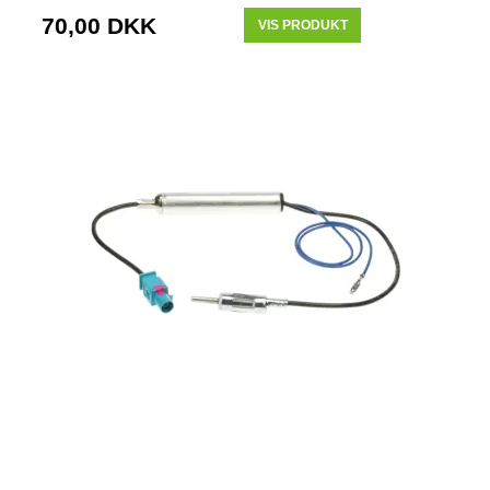
70,00 DKK
VIS PRODUKT