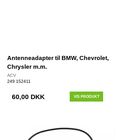
Antenneadapter til BMW, Chevrolet,
Chrysler m.m.
ACV
249 152411
60,00 DKK
VIS PRODUKT