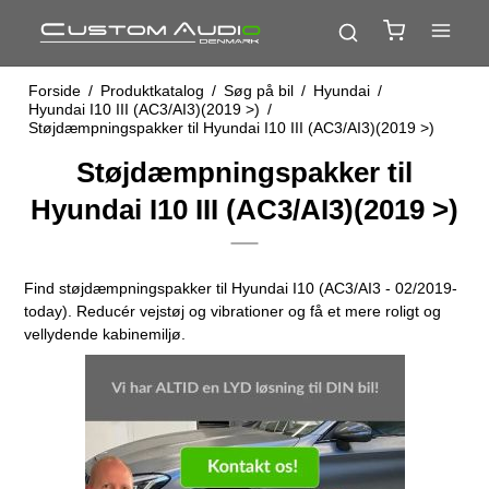
Forside
/
Produktkatalog
/
Søg på bil
/
Hyundai
/
Hyundai I10 III (AC3/AI3)(2019 >)
/
Støjdæmpningspakker til Hyundai I10 III (AC3/AI3)(2019 >)
Støjdæmpningspakker til
Hyundai I10 III (AC3/AI3)(2019 >)
Find støjdæmpningspakker til Hyundai I10 (AC3/AI3 - 02/2019-
today). Reducér vejstøj og vibrationer og få et mere roligt og
vellydende kabinemiljø.