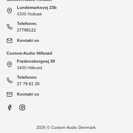
Lundemarksvej 23b
4300 Holbæk
Telefonnr.
27796122
Kontakt os
Custom Audio Hillerød
Fredensborgvej 39
3400 Hillerød
Telefonnr.
27 79 61 20
Kontakt os
2026 © Custom Audio Denmark.