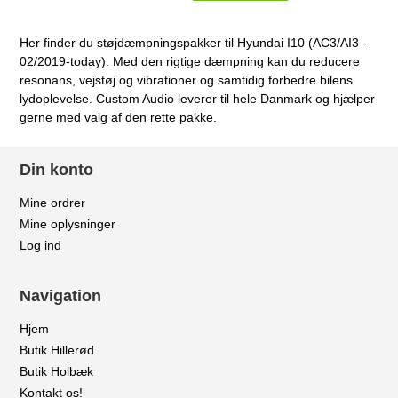
Her finder du støjdæmpningspakker til Hyundai I10 (AC3/AI3 -
02/2019-today). Med den rigtige dæmpning kan du reducere
resonans, vejstøj og vibrationer og samtidig forbedre bilens
lydoplevelse. Custom Audio leverer til hele Danmark og hjælper
gerne med valg af den rette pakke.
Din konto
Mine ordrer
Mine oplysninger
Log ind
Navigation
Hjem
Butik Hillerød
Butik Holbæk
Kontakt os!