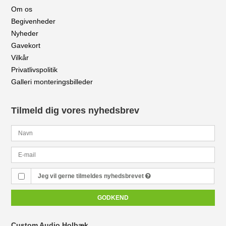
Om os
Begivenheder
Nyheder
Gavekort
Vilkår
Privatlivspolitik
Galleri monteringsbilleder
Tilmeld dig vores nyhedsbrev
Jeg vil gerne tilmeldes nyhedsbrevet
GODKEND
Custom Audio Holbæk