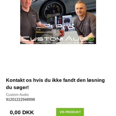
Kontakt os hvis du ikke fandt den løsning
du søger!
Custom Audio
91201222948998
0,00 DKK
VIS PRODUKT