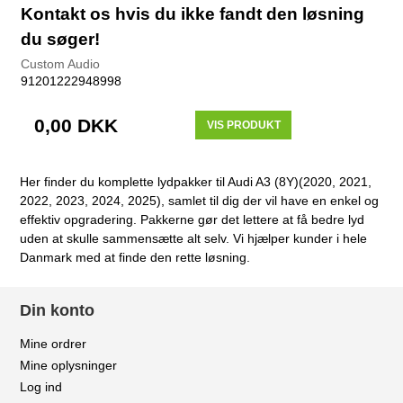
Kontakt os hvis du ikke fandt den løsning
du søger!
Custom Audio
91201222948998
0,00 DKK
VIS PRODUKT
Her finder du komplette lydpakker til Audi A3 (8Y)(2020, 2021,
2022, 2023, 2024, 2025), samlet til dig der vil have en enkel og
effektiv opgradering. Pakkerne gør det lettere at få bedre lyd
uden at skulle sammensætte alt selv. Vi hjælper kunder i hele
Danmark med at finde den rette løsning.
Din konto
Mine ordrer
Mine oplysninger
Log ind