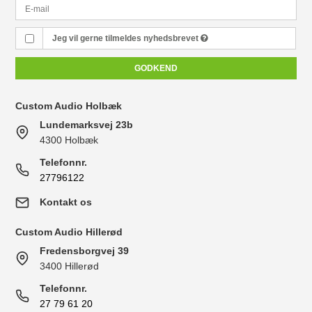
Jeg vil gerne tilmeldes nyhedsbrevet
GODKEND
Custom Audio Holbæk
Lundemarksvej 23b
4300 Holbæk
Telefonnr.
27796122
Kontakt os
Custom Audio Hillerød
Fredensborgvej 39
3400 Hillerød
Telefonnr.
27 79 61 20