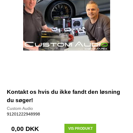
Kontakt os hvis du ikke fandt den løsning
du søger!
Custom Audio
91201222948998
0,00 DKK
VIS PRODUKT