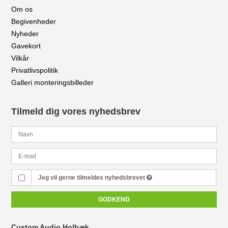
Om os
Begivenheder
Nyheder
Gavekort
Vilkår
Privatlivspolitik
Galleri monteringsbilleder
Tilmeld dig vores nyhedsbrev
Jeg vil gerne tilmeldes nyhedsbrevet
GODKEND
Custom Audio Holbæk