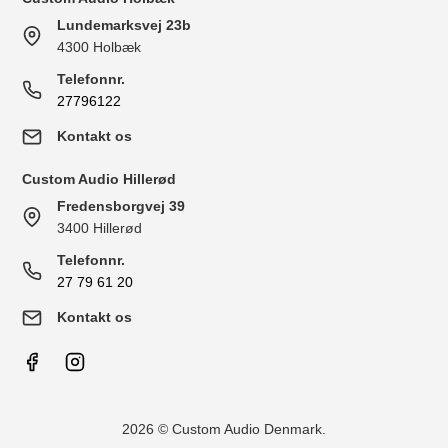
Lundemarksvej 23b
4300 Holbæk
Telefonnr.
27796122
Kontakt os
Custom Audio Hillerød
Fredensborgvej 39
3400 Hillerød
Telefonnr.
27 79 61 20
Kontakt os
2026 © Custom Audio Denmark.