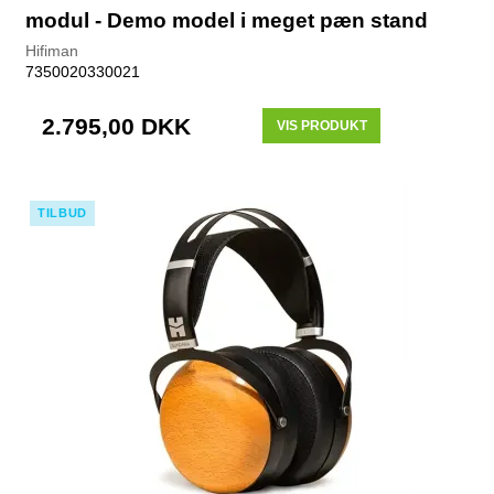
modul - Demo model i meget pæn stand
Hifiman
7350020330021
2.795,00 DKK
VIS PRODUKT
TILBUD