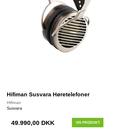
Hifiman Susvara Høretelefoner
Hifiman
Susvara
49.990,00 DKK
VIS PRODUKT