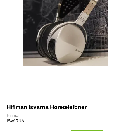
Hifiman Isvarna Høretelefoner
Hifiman
ISVARNA