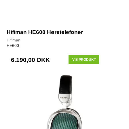
Hifiman HE600 Høretelefoner
Hifiman
HE600
6.190,00 DKK
VIS PRODUKT