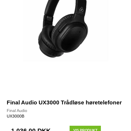
Final Audio UX3000 Trådløse høretelefoner
Final Audio
UX3000B
1.036,00 DKK
VIS PRODUKT