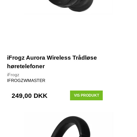
iFrogz Aurora Wireless Trådløse
høretelefoner
iFrogz
IFROGZWMASTER
249,00 DKK
VIS PRODUKT