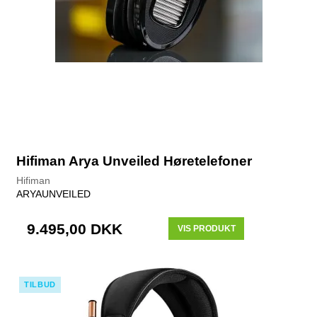
Hifiman Arya Unveiled Høretelefoner
Hifiman
ARYAUNVEILED
9.495,00 DKK
VIS PRODUKT
TILBUD