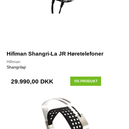
Hifiman Shangri-La JR Høretelefoner
Hifiman
Shangrilajr
29.990,00 DKK
VIS PRODUKT