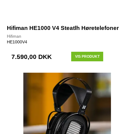
Hifiman HE1000 V4 Steatlh Høretelefoner
Hifiman
HE1000V4
7.590,00 DKK
VIS PRODUKT