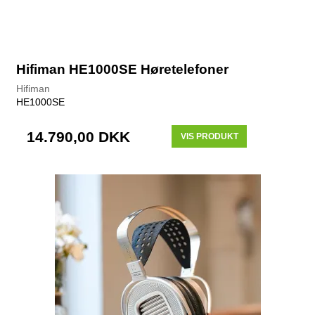
Hifiman HE1000SE Høretelefoner
Hifiman
HE1000SE
14.790,00 DKK
VIS PRODUKT