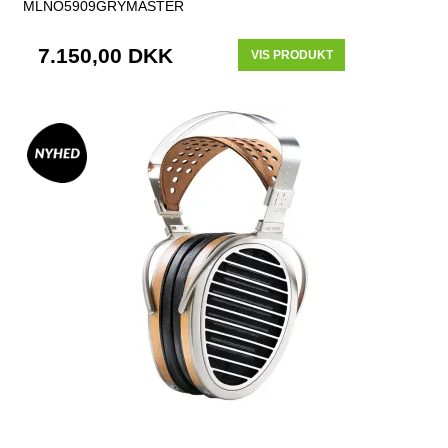
MLNO5909GRYMASTER
7.150,00 DKK
VIS PRODUKT