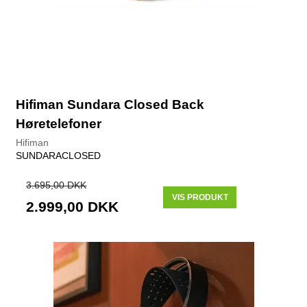
Hifiman Sundara Closed Back
Høretelefoner
Hifiman
SUNDARACLOSED
3.695,00 DKK
VIS PRODUKT
2.999,00 DKK