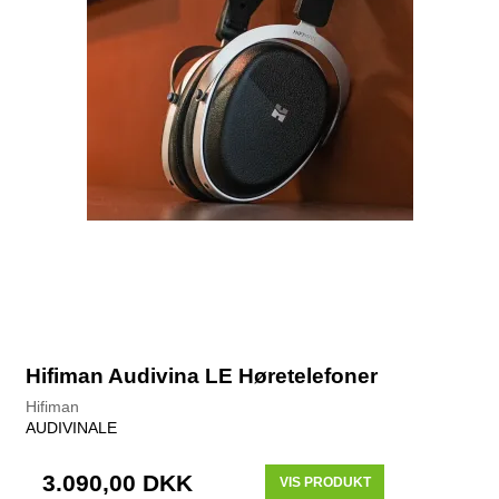
Hifiman Audivina LE Høretelefoner
Hifiman
AUDIVINALE
3.090,00 DKK
VIS PRODUKT