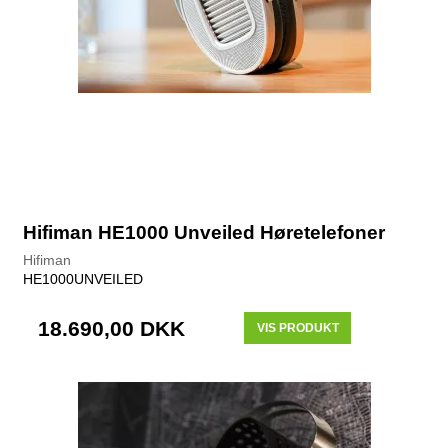
Hifiman HE1000 Unveiled Høretelefoner
Hifiman
HE1000UNVEILED
18.690,00 DKK
VIS PRODUKT