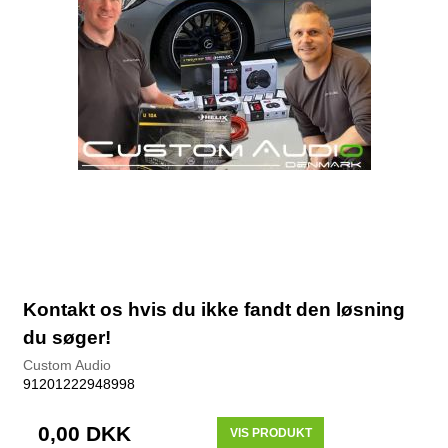
Kontakt os hvis du ikke fandt den løsning
du søger!
Custom Audio
91201222948998
0,00 DKK
VIS PRODUKT