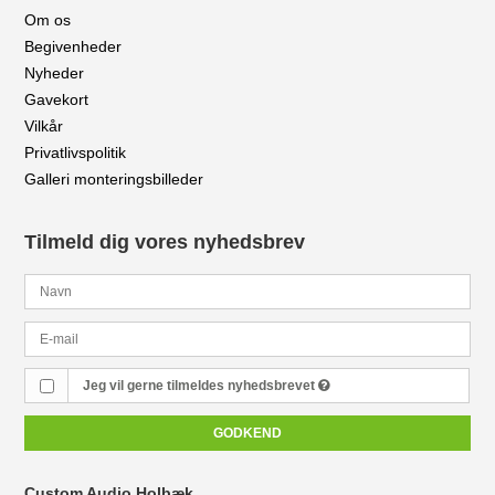
Om os
Begivenheder
Nyheder
Gavekort
Vilkår
Privatlivspolitik
Galleri monteringsbilleder
Tilmeld dig vores nyhedsbrev
Jeg vil gerne tilmeldes nyhedsbrevet
GODKEND
Custom Audio Holbæk