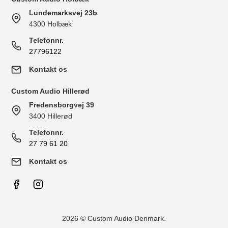
Lundemarksvej 23b
4300 Holbæk
Telefonnr.
27796122
Kontakt os
Custom Audio Hillerød
Fredensborgvej 39
3400 Hillerød
Telefonnr.
27 79 61 20
Kontakt os
2026 © Custom Audio Denmark.