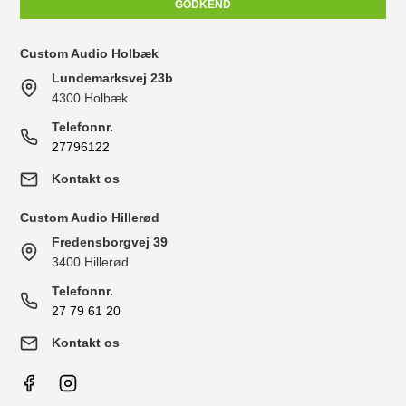
GODKEND
Custom Audio Holbæk
Lundemarksvej 23b
4300 Holbæk
Telefonnr.
27796122
Kontakt os
Custom Audio Hillerød
Fredensborgvej 39
3400 Hillerød
Telefonnr.
27 79 61 20
Kontakt os