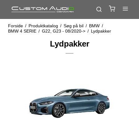
Forside
/
Produktkatalog
/
Søg på bil
/
BMW
/
BMW 4 SERIE
/
G22, G23 - 08/2020->
/
Lydpakker
Lydpakker