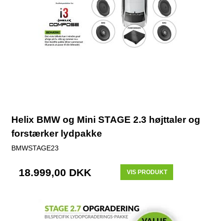
Helix BMW og Mini STAGE 2.3 højttaler og
forstærker lydpakke
BMWSTAGE23
18.999,00 DKK
VIS PRODUKT