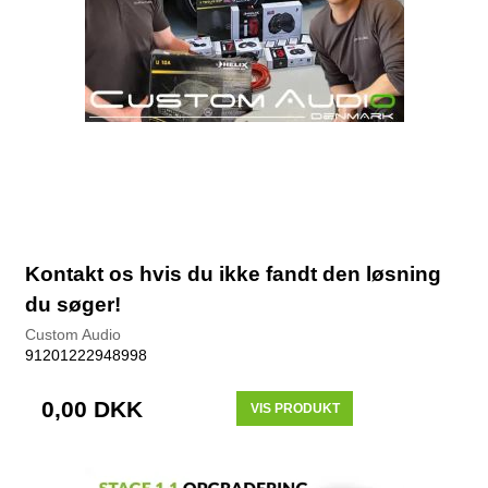
Kontakt os hvis du ikke fandt den løsning
du søger!
Custom Audio
91201222948998
0,00 DKK
VIS PRODUKT