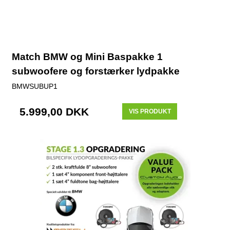
Match BMW og Mini Baspakke 1
subwoofere og forstærker lydpakke
BMWSUBUP1
5.999,00 DKK
VIS PRODUKT