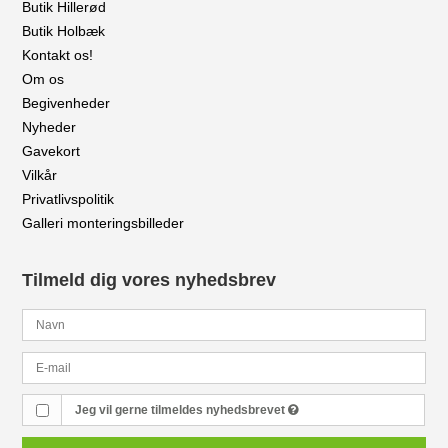
Butik Hillerød
Butik Holbæk
Kontakt os!
Om os
Begivenheder
Nyheder
Gavekort
Vilkår
Privatlivspolitik
Galleri monteringsbilleder
Tilmeld dig vores nyhedsbrev
Jeg vil gerne tilmeldes nyhedsbrevet