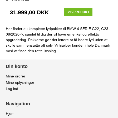
31.999,00 DKK
VIS PRODUKT
Her finder du komplette lydpakker til BMW 4 SERIE G22, G23 -
08/2020->, samlet til dig der vil have en enkel og effektiv
opgradering. Pakkerne gør det lettere at få bedre lyd uden at
skulle sammensætte alt selv. Vi hjælper kunder i hele Danmark
med at finde den rette løsning.
Din konto
Mine ordrer
Mine oplysninger
Log ind
Navigation
Hjem