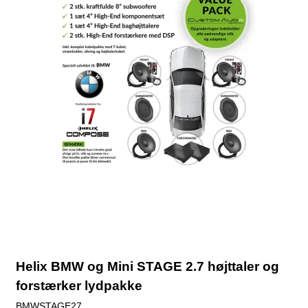
Helix BMW og Mini STAGE 2.7 højttaler og
forstærker lydpakke
BMWSTAGE27