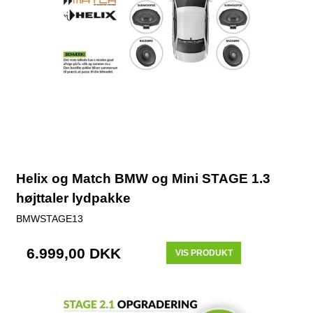
Helix og Match BMW og Mini STAGE 1.3
højttaler lydpakke
BMWSTAGE13
6.999,00 DKK
VIS PRODUKT