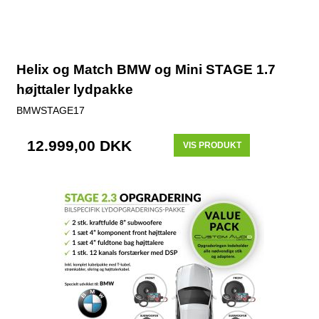
Helix og Match BMW og Mini STAGE 1.7
højttaler lydpakke
BMWSTAGE17
12.999,00 DKK
VIS PRODUKT