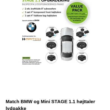
Match BMW og Mini STAGE 1.1 højttaler
lydpakke