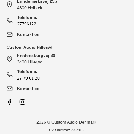
Lundemarksvej 23b
4300 Holbæk
Telefonnr.
27796122
Kontakt os
Custom Audio Hillerød
Fredensborgvej 39
3400 Hillerød
Telefonnr.
27 79 61 20
Kontakt os
2026 © Custom Audio Denmark.
CVR-nummer: 22024132