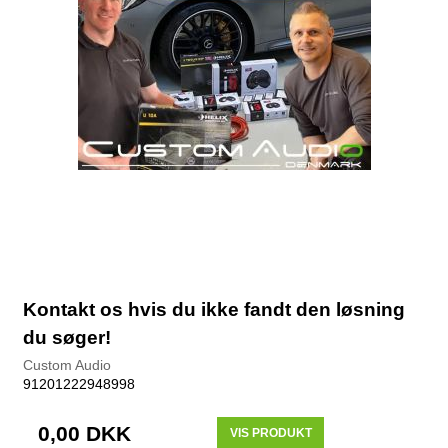
Kontakt os hvis du ikke fandt den løsning
du søger!
Custom Audio
91201222948998
0,00 DKK
VIS PRODUKT