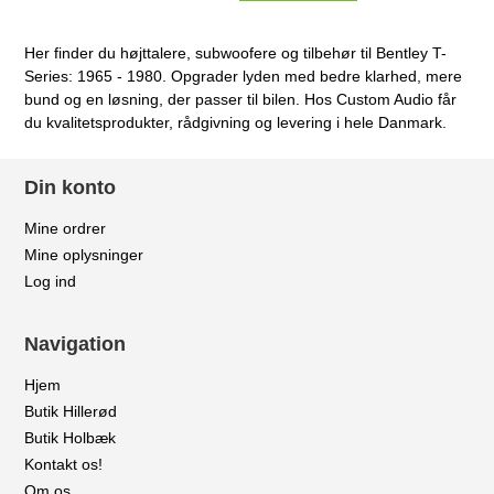
Her finder du højttalere, subwoofere og tilbehør til Bentley T-
Series: 1965 - 1980. Opgrader lyden med bedre klarhed, mere
bund og en løsning, der passer til bilen. Hos Custom Audio får
du kvalitetsprodukter, rådgivning og levering i hele Danmark.
Din konto
Mine ordrer
Mine oplysninger
Log ind
Navigation
Hjem
Butik Hillerød
Butik Holbæk
Kontakt os!
Om os