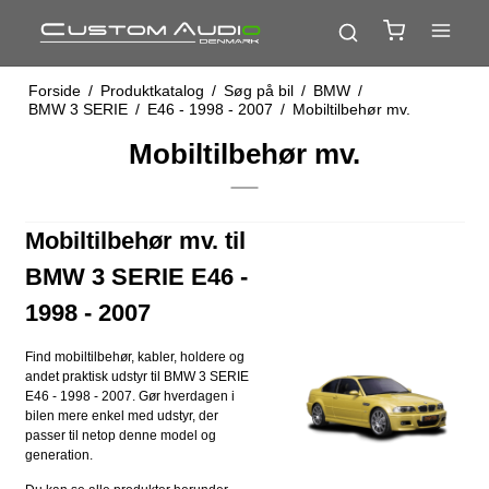
Forside
/
Produktkatalog
/
Søg på bil
/
BMW
/
BMW 3 SERIE
/
E46 - 1998 - 2007
/
Mobiltilbehør mv.
Mobiltilbehør mv.
Mobiltilbehør mv. til
BMW 3 SERIE E46 -
1998 - 2007
Find mobiltilbehør, kabler, holdere og
andet praktisk udstyr til BMW 3 SERIE
E46 - 1998 - 2007. Gør hverdagen i
bilen mere enkel med udstyr, der
passer til netop denne model og
generation.