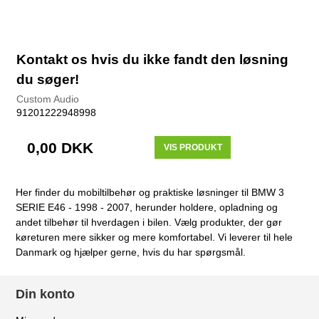
Kontakt os hvis du ikke fandt den løsning
du søger!
Custom Audio
91201222948998
0,00 DKK
VIS PRODUKT
Her finder du mobiltilbehør og praktiske løsninger til BMW 3
SERIE E46 - 1998 - 2007, herunder holdere, opladning og
andet tilbehør til hverdagen i bilen. Vælg produkter, der gør
køreturen mere sikker og mere komfortabel. Vi leverer til hele
Danmark og hjælper gerne, hvis du har spørgsmål.
Din konto