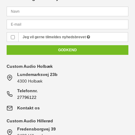
Jeg vil gerne tilmeldes nyhedsbrevet
GODKEND
Custom Audio Holbæk
Lundemarksvej 23b
4300 Holbæk
Telefonnr.
27796122
Kontakt os
Custom Audio Hillerød
Fredensborgvej 39