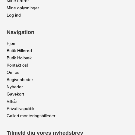
Mine ordrer
Mine oplysninger
Log ind
Navigation
Hjem
Butik Hillerød
Butik Holbæk
Kontakt os!
Om os
Begivenheder
Nyheder
Gavekort
Vilkår
Privatlivspolitik
Galleri monteringsbilleder
Tilmeld dig vores nyhedsbrev