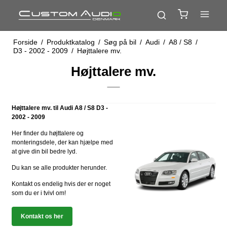
Forside
/
Produktkatalog
/
Søg på bil
/
Audi
/
A8 / S8
/
D3 - 2002 - 2009
/
Højttalere mv.
Højttalere mv.
Højttalere mv. til Audi A8 / S8 D3 -
2002 - 2009
Her finder du højttalere og
monteringsdele, der kan hjælpe med
at give din bil bedre lyd.
Du kan se alle produkter herunder.
Kontakt os endelig hvis der er noget
som du er i tvivl om!
Kontakt os her