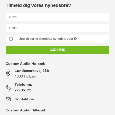
Tilmeld dig vores nyhedsbrev
Jeg vil gerne tilmeldes nyhedsbrevet
GODKEND
Custom Audio Holbæk
Lundemarksvej 23b
4300 Holbæk
Telefonnr.
27796122
Kontakt os
Custom Audio Hillerød