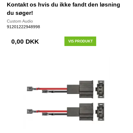
Kontakt os hvis du ikke fandt den løsning
du søger!
Custom Audio
91201222948998
0,00 DKK
VIS PRODUKT