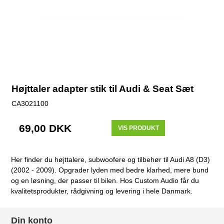
Højttaler adapter stik til Audi & Seat Sæt
CA3021100
69,00 DKK
VIS PRODUKT
Her finder du højttalere, subwoofere og tilbehør til Audi A8 (D3)
(2002 - 2009). Opgrader lyden med bedre klarhed, mere bund
og en løsning, der passer til bilen. Hos Custom Audio får du
kvalitetsprodukter, rådgivning og levering i hele Danmark.
Din konto