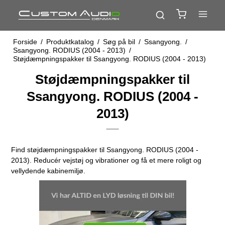
Forside
/
Produktkatalog
/
Søg på bil
/
Ssangyong.
/
Ssangyong. RODIUS (2004 - 2013)
/
Støjdæmpningspakker til Ssangyong. RODIUS (2004 - 2013)
Støjdæmpningspakker til
Ssangyong. RODIUS (2004 -
2013)
Find støjdæmpningspakker til Ssangyong. RODIUS (2004 -
2013). Reducér vejstøj og vibrationer og få et mere roligt og
vellydende kabinemiljø.