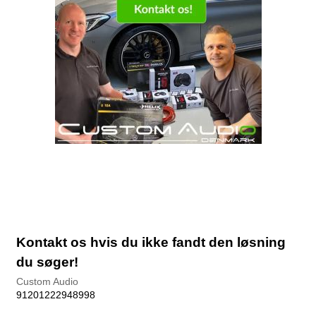
Kontakt os hvis du ikke fandt den løsning
du søger!
Custom Audio
91201222948998