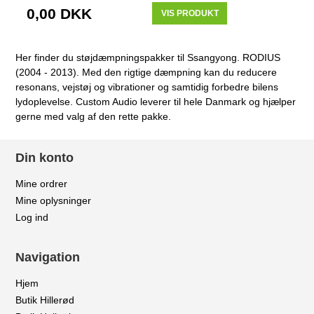
0,00 DKK
VIS PRODUKT
Her finder du støjdæmpningspakker til Ssangyong. RODIUS
(2004 - 2013). Med den rigtige dæmpning kan du reducere
resonans, vejstøj og vibrationer og samtidig forbedre bilens
lydoplevelse. Custom Audio leverer til hele Danmark og hjælper
gerne med valg af den rette pakke.
Din konto
Mine ordrer
Mine oplysninger
Log ind
Navigation
Hjem
Butik Hillerød