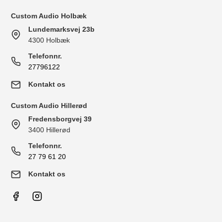
Custom Audio Holbæk
Lundemarksvej 23b
4300 Holbæk
Telefonnr.
27796122
Kontakt os
Custom Audio Hillerød
Fredensborgvej 39
3400 Hillerød
Telefonnr.
27 79 61 20
Kontakt os