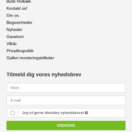
Butik Holbæk
Kontakt os!
Om os
Begivenheder
Nyheder
Gavekort
Vilkår
Privatlivspolitik
Galleri monteringsbilleder
Tilmeld dig vores nyhedsbrev
Jeg vil gerne tilmeldes nyhedsbrevet
GODKEND