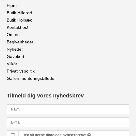
Hjem
Butik Hillerød
Butik Holbæk
Kontakt os!
Om os
Begivenheder
Nyheder
Gavekort
Vilkår
Privatlivspolitik
Galleri monteringsbilleder
Tilmeld dig vores nyhedsbrev
Jeg vil gerne tilmeldes nyhedsbrevet