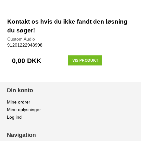
Kontakt os hvis du ikke fandt den løsning
du søger!
Custom Audio
91201222948998
0,00 DKK
VIS PRODUKT
Din konto
Mine ordrer
Mine oplysninger
Log ind
Navigation