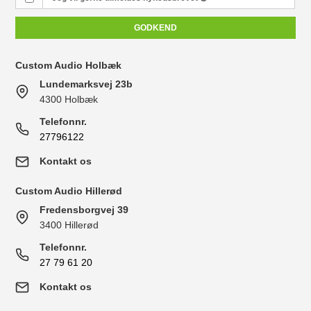
GODKEND
Custom Audio Holbæk
Lundemarksvej 23b
4300 Holbæk
Telefonnr.
27796122
Kontakt os
Custom Audio Hillerød
Fredensborgvej 39
3400 Hillerød
Telefonnr.
27 79 61 20
Kontakt os