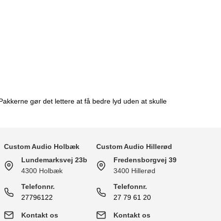
Pakkerne gør det lettere at få bedre lyd uden at skulle
Custom Audio Holbæk
Custom Audio Hillerød
Lundemarksvej 23b
Fredensborgvej 39
4300 Holbæk
3400 Hillerød
Telefonnr.
Telefonnr.
27796122
27 79 61 20
Kontakt os
Kontakt os