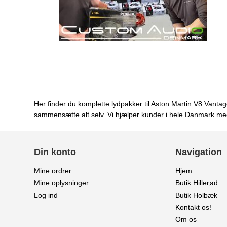
Her finder du komplette lydpakker til Aston Martin V8 Vantage
sammensætte alt selv. Vi hjælper kunder i hele Danmark med 
Din konto
Navigation
Mine ordrer
Hjem
Mine oplysninger
Butik Hillerød
Log ind
Butik Holbæk
Kontakt os!
Om os