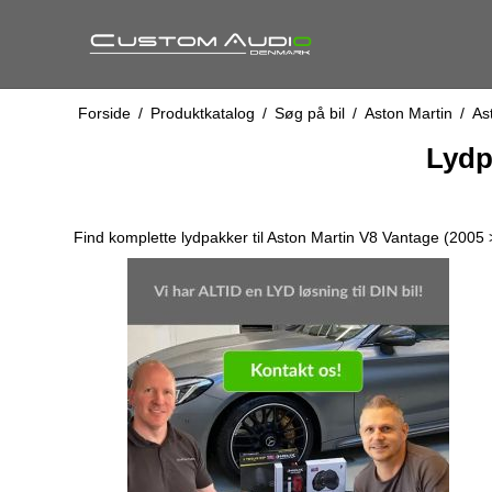
Forside
/
Produktkatalog
/
Søg på bil
/
Aston Martin
/
As
Lydp
Find komplette lydpakker til Aston Martin V8 Vantage (2005