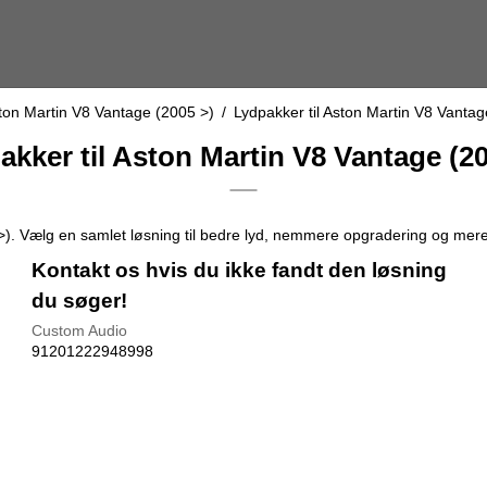
ton Martin V8 Vantage (2005 >)
/
Lydpakker til Aston Martin V8 Vantag
akker til Aston Martin V8 Vantage (20
 >). Vælg en samlet løsning til bedre lyd, nemmere opgradering og mer
Kontakt os hvis du ikke fandt den løsning
du søger!
Custom Audio
91201222948998