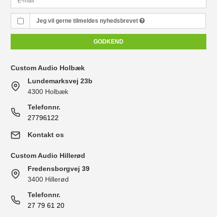
Jeg vil gerne tilmeldes nyhedsbrevet
GODKEND
Custom Audio Holbæk
Lundemarksvej 23b
4300 Holbæk
Telefonnr.
27796122
Kontakt os
Custom Audio Hillerød
Fredensborgvej 39
3400 Hillerød
Telefonnr.
27 79 61 20