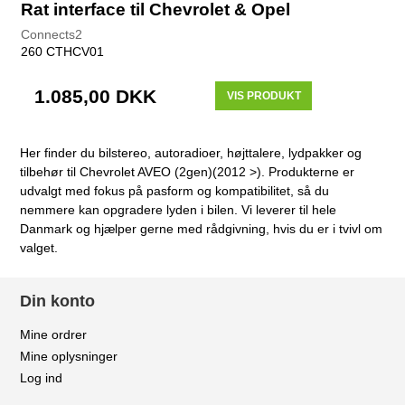
Rat interface til Chevrolet & Opel
Connects2
260 CTHCV01
1.085,00 DKK
VIS PRODUKT
Her finder du bilstereo, autoradioer, højttalere, lydpakker og
tilbehør til Chevrolet AVEO (2gen)(2012 >). Produkterne er
udvalgt med fokus på pasform og kompatibilitet, så du
nemmere kan opgradere lyden i bilen. Vi leverer til hele
Danmark og hjælper gerne med rådgivning, hvis du er i tvivl om
valget.
Din konto
Mine ordrer
Mine oplysninger
Log ind