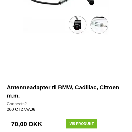
Antenneadapter til BMW, Cadillac, Citroen
m.m.
Connects2
260 CT27AA06
70,00 DKK
VIS PRODUKT