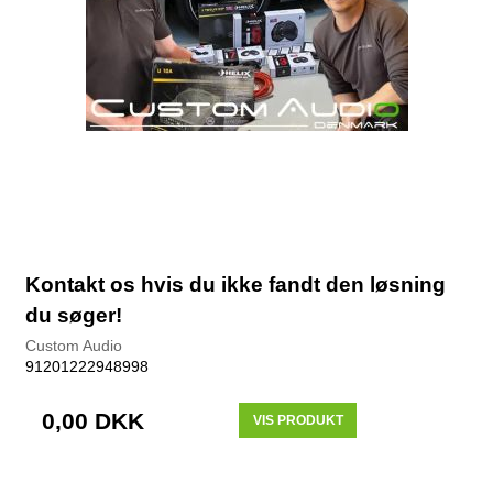
Kontakt os hvis du ikke fandt den løsning
du søger!
Custom Audio
91201222948998
0,00 DKK
VIS PRODUKT