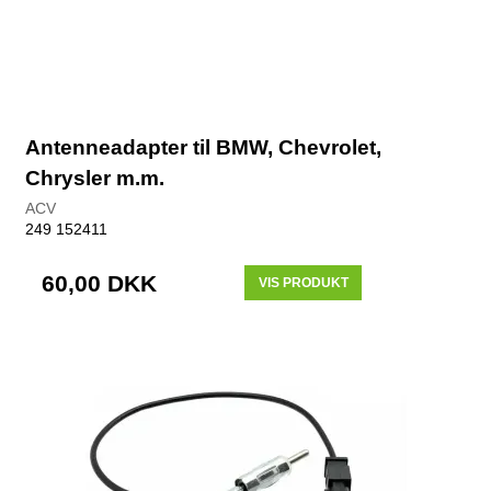
Antenneadapter til BMW, Chevrolet,
Chrysler m.m.
ACV
249 152411
60,00 DKK
VIS PRODUKT