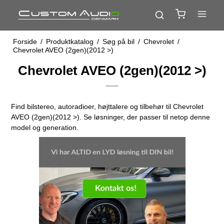
Forside
/
Produktkatalog
/
Søg på bil
/
Chevrolet
/
Chevrolet AVEO (2gen)(2012 >)
Chevrolet AVEO (2gen)(2012 >)
Find bilstereo, autoradioer, højttalere og tilbehør til Chevrolet
AVEO (2gen)(2012 >). Se løsninger, der passer til netop denne
model og generation.