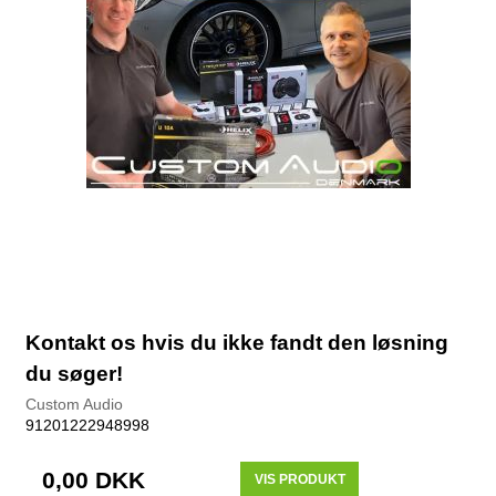
Kontakt os hvis du ikke fandt den løsning
du søger!
Custom Audio
91201222948998
0,00 DKK
VIS PRODUKT