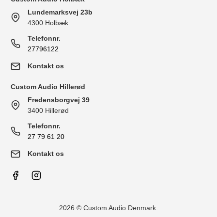
Lundemarksvej 23b
4300 Holbæk
Telefonnr.
27796122
Kontakt os
Custom Audio Hillerød
Fredensborgvej 39
3400 Hillerød
Telefonnr.
27 79 61 20
Kontakt os
2026 © Custom Audio Denmark.