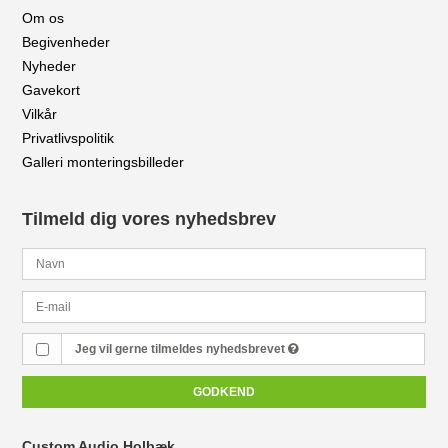
Om os
Begivenheder
Nyheder
Gavekort
Vilkår
Privatlivspolitik
Galleri monteringsbilleder
Tilmeld dig vores nyhedsbrev
Jeg vil gerne tilmeldes nyhedsbrevet
GODKEND
Custom Audio Holbæk