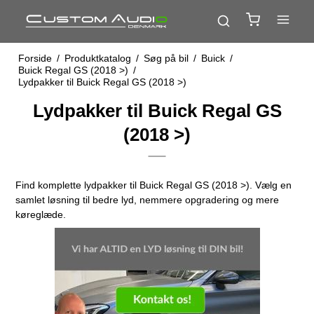
Forside
/
Produktkatalog
/
Søg på bil
/
Buick
/
Buick Regal GS (2018 >)
/
Lydpakker til Buick Regal GS (2018 >)
Lydpakker til Buick Regal GS
(2018 >)
Find komplette lydpakker til Buick Regal GS (2018 >). Vælg en
samlet løsning til bedre lyd, nemmere opgradering og mere
køreglæde.