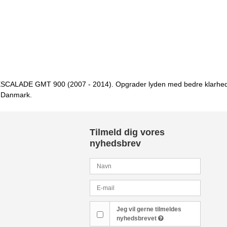
lac ESCALADE GMT 900 (2007 - 2014). Opgrader lyden med bedre klarhed
le Danmark.
Tilmeld dig vores
nyhedsbrev
Jeg vil gerne tilmeldes
nyhedsbrevet