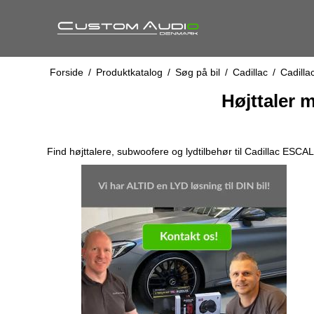
Forside
/
Produktkatalog
/
Søg på bil
/
Cadillac
/
Cadill
Højttaler 
Find højttalere, subwoofere og lydtilbehør til Cadillac ESC