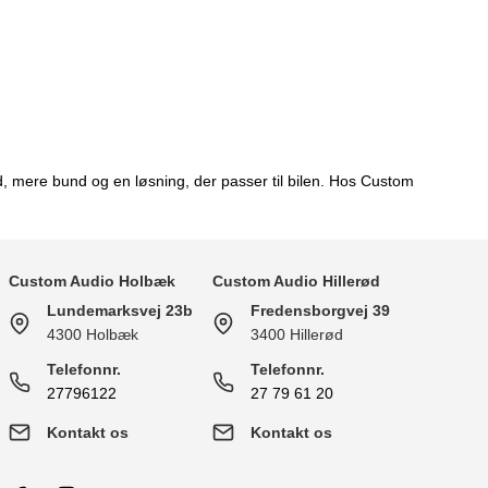
, mere bund og en løsning, der passer til bilen. Hos Custom
Custom Audio Holbæk
Custom Audio Hillerød
Lundemarksvej 23b
Fredensborgvej 39
4300 Holbæk
3400 Hillerød
Telefonnr.
Telefonnr.
27796122
27 79 61 20
Kontakt os
Kontakt os