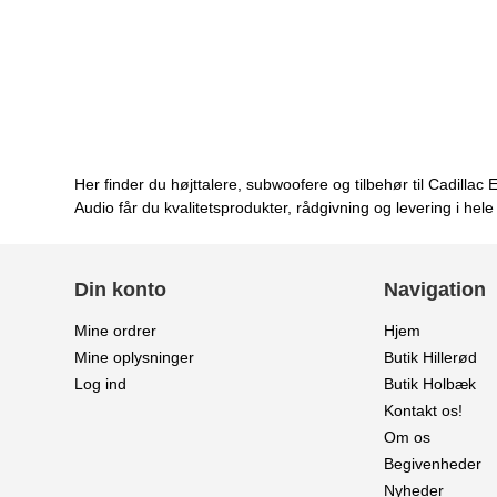
Her finder du højttalere, subwoofere og tilbehør til Cadil
Audio får du kvalitetsprodukter, rådgivning og levering i he
Din konto
Navigation
Mine ordrer
Hjem
Mine oplysninger
Butik Hillerød
Log ind
Butik Holbæk
Kontakt os!
Om os
Begivenheder
Nyheder