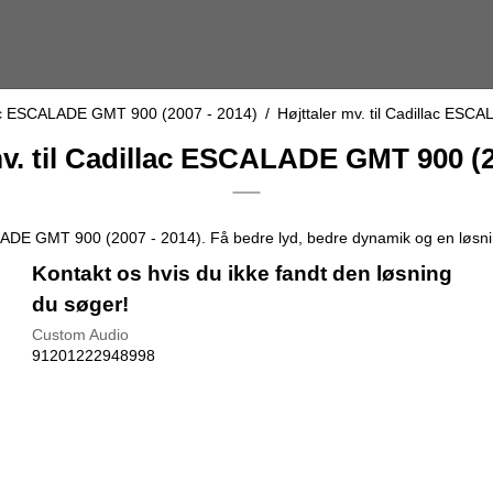
ac ESCALADE GMT 900 (2007 - 2014)
/
Højttaler mv. til Cadillac ES
mv. til Cadillac ESCALADE GMT 900 (2
ALADE GMT 900 (2007 - 2014). Få bedre lyd, bedre dynamik og en løsning
Kontakt os hvis du ikke fandt den løsning
du søger!
Custom Audio
91201222948998