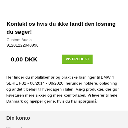
Kontakt os hvis du ikke fandt den løsning
du søger!
Custom Audio
91201222948998
0,00 DKK
VIS PRODUKT
Her finder du mobiltilbehør og praktiske løsninger til BMW 4
SERIE F32 - 06/2014 - 08/2020, herunder holdere, opladning
og andet tilbehør til hverdagen i bilen. Vælg produkter, der gør
køreturen mere sikker og mere komfortabel. Vi leverer til hele
Danmark og hjælper gerne, hvis du har spørgsmål.
Din konto