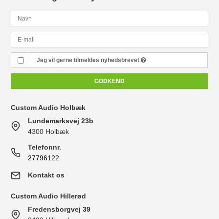
Jeg vil gerne tilmeldes nyhedsbrevet
GODKEND
Custom Audio Holbæk
Lundemarksvej 23b
4300 Holbæk
Telefonnr.
27796122
Kontakt os
Custom Audio Hillerød
Fredensborgvej 39