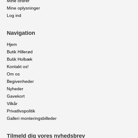
Mine ordrer
Mine oplysninger
Log ind
Navigation
Hjem
Butik Hillerød
Butik Holbæk
Kontakt os!
Om os
Begivenheder
Nyheder
Gavekort
Vilkår
Privatlivspolitik
Galleri monteringsbilleder
Tilmeld dig vores nyhedsbrev