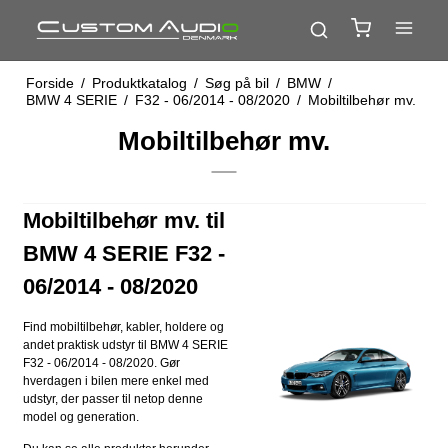
Forside
/
Produktkatalog
/
Søg på bil
/
BMW
/
BMW 4 SERIE
/
F32 - 06/2014 - 08/2020
/
Mobiltilbehør mv.
Mobiltilbehør mv.
Mobiltilbehør mv. til
BMW 4 SERIE F32 -
06/2014 - 08/2020
Find mobiltilbehør, kabler, holdere og
andet praktisk udstyr til BMW 4 SERIE
F32 - 06/2014 - 08/2020. Gør
hverdagen i bilen mere enkel med
udstyr, der passer til netop denne
model og generation.