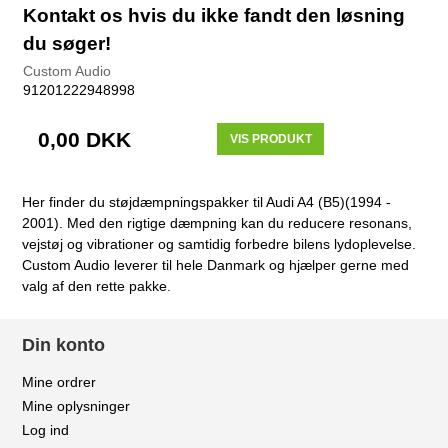
Kontakt os hvis du ikke fandt den løsning
du søger!
Custom Audio
91201222948998
0,00 DKK
VIS PRODUKT
Her finder du støjdæmpningspakker til Audi A4 (B5)(1994 -
2001). Med den rigtige dæmpning kan du reducere resonans,
vejstøj og vibrationer og samtidig forbedre bilens lydoplevelse.
Custom Audio leverer til hele Danmark og hjælper gerne med
valg af den rette pakke.
Din konto
Mine ordrer
Mine oplysninger
Log ind