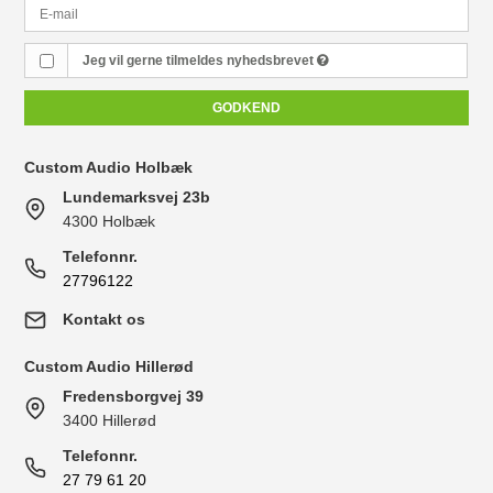
Jeg vil gerne tilmeldes nyhedsbrevet
GODKEND
Custom Audio Holbæk
Lundemarksvej 23b
4300 Holbæk
Telefonnr.
27796122
Kontakt os
Custom Audio Hillerød
Fredensborgvej 39
3400 Hillerød
Telefonnr.
27 79 61 20