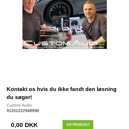
Kontakt os hvis du ikke fandt den løsning
du søger!
Custom Audio
91201222948998
0,00 DKK
VIS PRODUKT