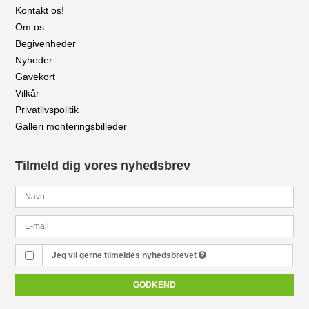
Kontakt os!
Om os
Begivenheder
Nyheder
Gavekort
Vilkår
Privatlivspolitik
Galleri monteringsbilleder
Tilmeld dig vores nyhedsbrev
Jeg vil gerne tilmeldes nyhedsbrevet
GODKEND