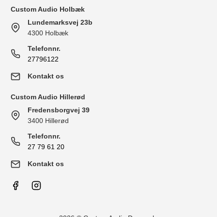
Custom Audio Holbæk
Lundemarksvej 23b
4300 Holbæk
Telefonnr.
27796122
Kontakt os
Custom Audio Hillerød
Fredensborgvej 39
3400 Hillerød
Telefonnr.
27 79 61 20
Kontakt os