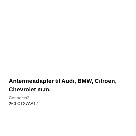
Antenneadapter til Audi, BMW, Citroen,
Chevrolet m.m.
Connects2
260 CT27AA17