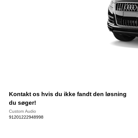
Kontakt os hvis du ikke fandt den løsning
du søger!
Custom Audio
91201222948998