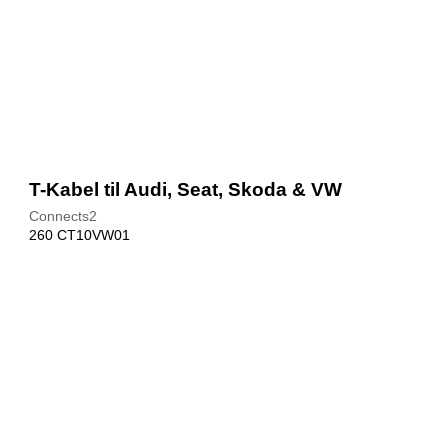
T-Kabel til Audi, Seat, Skoda & VW
Connects2
260 CT10VW01