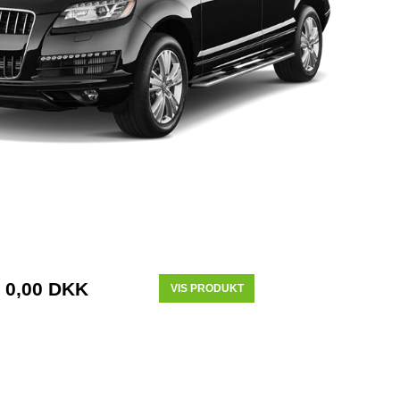
0,00 DKK
VIS PRODUKT