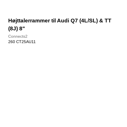
Højttalerrammer til Audi Q7 (4L/SL) & TT
(8J) 8"
Connects2
260 CT25AU11