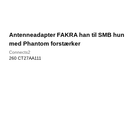
Antenneadapter FAKRA han til SMB hun
med Phantom forstærker
Connects2
260 CT27AA111