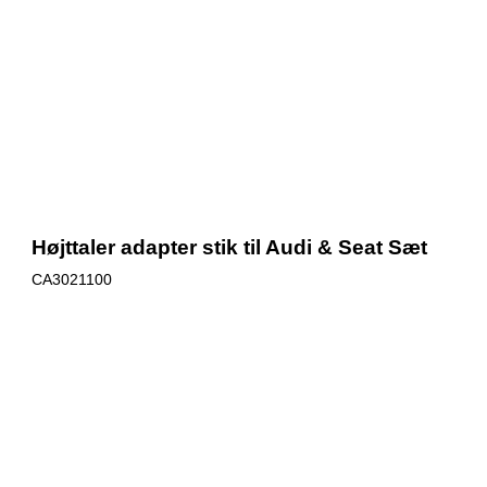
Højttaler adapter stik til Audi & Seat Sæt
CA3021100