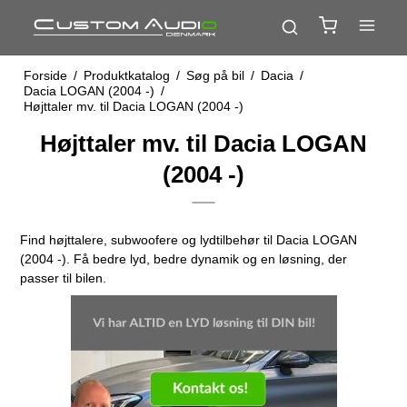
Forside
/
Produktkatalog
/
Søg på bil
/
Dacia
/
Dacia LOGAN (2004 -)
/
Højttaler mv. til Dacia LOGAN (2004 -)
Højttaler mv. til Dacia LOGAN
(2004 -)
Find højttalere, subwoofere og lydtilbehør til Dacia LOGAN
(2004 -). Få bedre lyd, bedre dynamik og en løsning, der
passer til bilen.