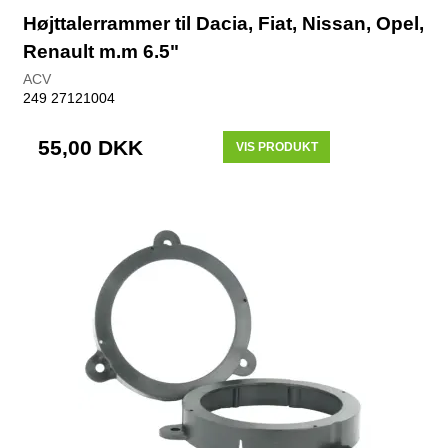
Højttalerrammer til Dacia, Fiat, Nissan, Opel,
Renault m.m 6.5"
ACV
249 27121004
55,00 DKK
VIS PRODUKT