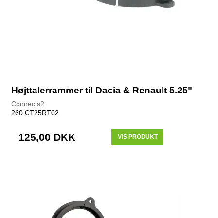
Højttalerrammer til Dacia & Renault 5.25"
Connects2
260 CT25RT02
125,00 DKK
VIS PRODUKT