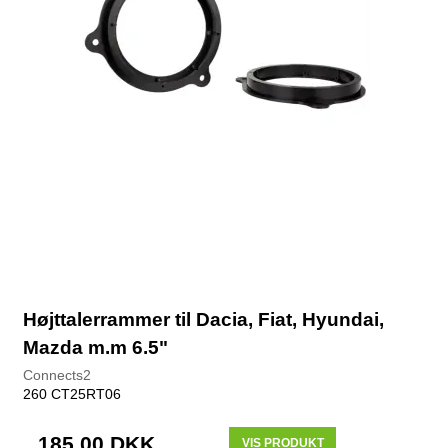
Højttalerrammer til Dacia, Fiat, Hyundai,
Mazda m.m 6.5"
Connects2
260 CT25RT06
185,00 DKK
VIS PRODUKT