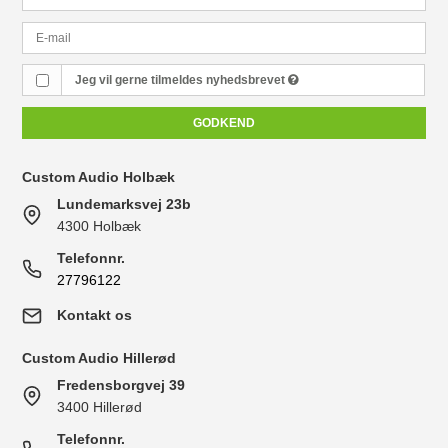
Jeg vil gerne tilmeldes nyhedsbrevet
GODKEND
Custom Audio Holbæk
Lundemarksvej 23b
4300 Holbæk
Telefonnr.
27796122
Kontakt os
Custom Audio Hillerød
Fredensborgvej 39
3400 Hillerød
Telefonnr.