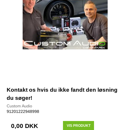
Kontakt os hvis du ikke fandt den løsning
du søger!
Custom Audio
91201222948998
0,00 DKK
VIS PRODUKT