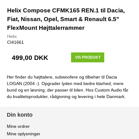
Helix Compose CFMK165 REN.1 til Dacia,
Fiat, Nissan, Opel, Smart & Renault 6.5"
FlexMount Højttalerrammer
Helix
CI41661
499,00 DKK
VIS PRODUKT
Her finder du højttalere, subwoofere og tilbehør til Dacia
LOGAN (2004 -). Opgrader lyden med bedre klarhed, mere
bund og en løsning, der passer til bilen. Hos Custom Audio får
du kvalitetsprodukter, rådgivning og levering i hele Danmark.
Din konto
Mine ordrer
Mine oplysninger