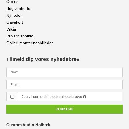
Om os
Begivenheder
Nyheder
Gavekort
Vilkår
Privatlivspolitik
Galleri monteringsbilleder
Tilmeld dig vores nyhedsbrev
Jeg vil gerne tilmeldes nyhedsbrevet
GODKEND
Custom Audio Holbæk