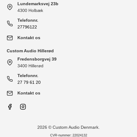
Lundemarksvej 23b
4300 Holbæk
Telefonnr.
27796122
Kontakt os
Custom Audio Hillerød
Fredensborgvej 39
3400 Hillerød
Telefonnr.
27 79 61 20
Kontakt os
2026 © Custom Audio Denmark.
CVR-nummer: 22024132