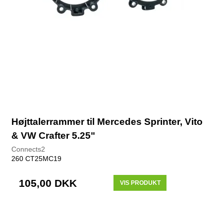
Højttalerrammer til Mercedes Sprinter, Vito
& VW Crafter 5.25"
Connects2
260 CT25MC19
105,00 DKK
VIS PRODUKT