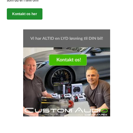
som du er i tvivl om!
Kontakt os her