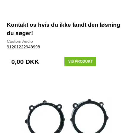
Kontakt os hvis du ikke fandt den løsning
du søger!
Custom Audio
91201222948998
0,00 DKK
VIS PRODUKT