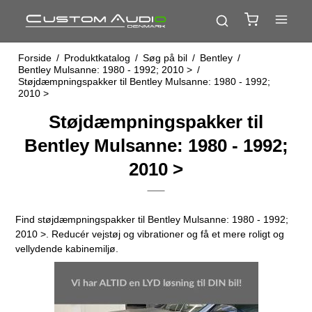
Forside
/
Produktkatalog
/
Søg på bil
/
Bentley
/
Bentley Mulsanne: 1980 - 1992; 2010 >
/
Støjdæmpningspakker til Bentley Mulsanne: 1980 - 1992;
2010 >
Støjdæmpningspakker til
Bentley Mulsanne: 1980 - 1992;
2010 >
Find støjdæmpningspakker til Bentley Mulsanne: 1980 - 1992;
2010 >. Reducér vejstøj og vibrationer og få et mere roligt og
vellydende kabinemiljø.