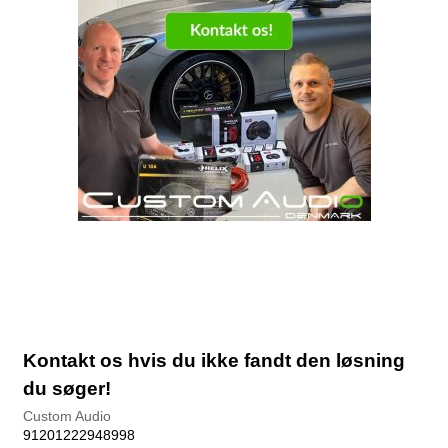
Kontakt os hvis du ikke fandt den løsning
du søger!
Custom Audio
91201222948998