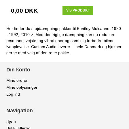
0,00 DKK
VIS PRODUKT
Her finder du støjdæmpningspakker til Bentley Mulsanne: 1980
- 1992; 2010 >. Med den rigtige dæmpning kan du reducere
resonans, vejstøj og vibrationer og samtidig forbedre bilens
lydoplevelse. Custom Audio leverer til hele Danmark og hjælper
gerne med valg af den rette pakke.
Din konto
Mine ordrer
Mine oplysninger
Log ind
Navigation
Hjem
Butik Hillerød