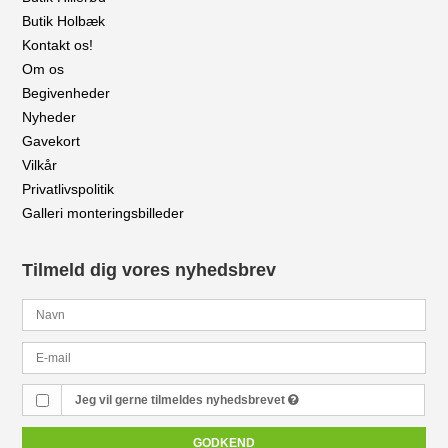
Butik Holbæk
Kontakt os!
Om os
Begivenheder
Nyheder
Gavekort
Vilkår
Privatlivspolitik
Galleri monteringsbilleder
Tilmeld dig vores nyhedsbrev
Jeg vil gerne tilmeldes nyhedsbrevet
GODKEND