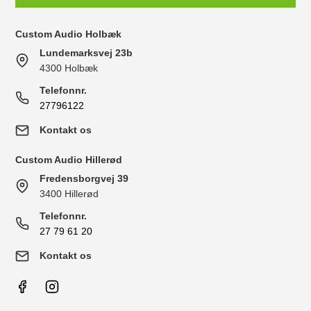
Custom Audio Holbæk
Lundemarksvej 23b
4300 Holbæk
Telefonnr.
27796122
Kontakt os
Custom Audio Hillerød
Fredensborgvej 39
3400 Hillerød
Telefonnr.
27 79 61 20
Kontakt os