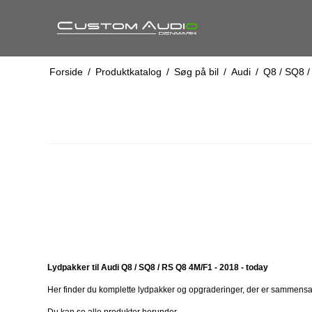
Forside
/
Produktkatalog
/
Søg på bil
/
Audi
/
Q8 / SQ8 
Lydpakker til Audi Q8 / SQ8 / RS Q8 4M/F1 - 2018 - today
Her finder du komplette lydpakker og opgraderinger, der er sammensat t