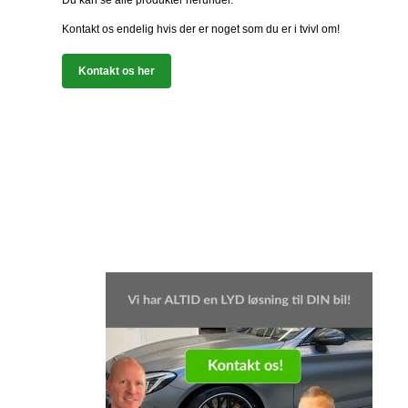
Du kan se alle produkter herunder.
Kontakt os endelig hvis der er noget som du er i tvivl om!
Kontakt os her