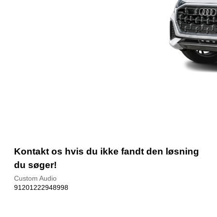
Kontakt os hvis du ikke fandt den løsning
du søger!
Custom Audio
91201222948998