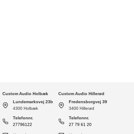
Custom Audio Holbæk
Custom Audio Hillerød
Lundemarksvej 23b
Fredensborgvej 39
4300 Holbæk
3400 Hillerød
Telefonnr.
Telefonnr.
27796122
27 79 61 20