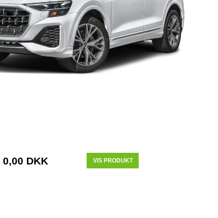
0,00 DKK
VIS PRODUKT