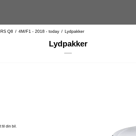
/ RS Q8
/
4M/F1 - 2018 - today
/
Lydpakker
Lydpakker
il din bil.