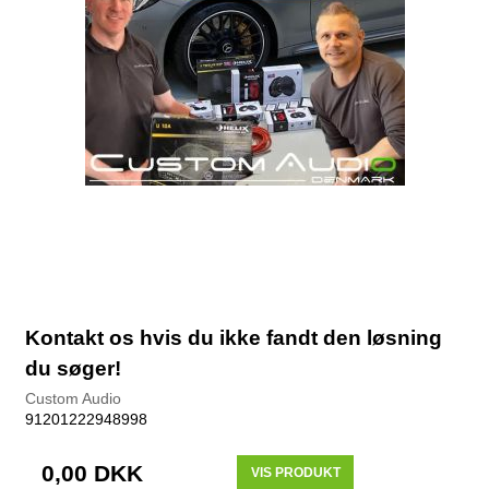
Kontakt os hvis du ikke fandt den løsning
du søger!
Custom Audio
91201222948998
0,00 DKK
VIS PRODUKT