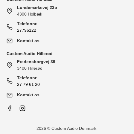
Lundemarksvej 23b
4300 Holbæk
Telefonnr.
27796122
Kontakt os
Custom Audio Hillerød
Fredensborgvej 39
3400 Hillerød
Telefonnr.
27 79 61 20
Kontakt os
2026 © Custom Audio Denmark.