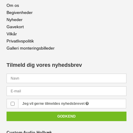
Om os
Begivenheder
Nyheder
Gavekort
Vilkår
Privatlivspolitik
Galleri monteringsbilleder
Tilmeld dig vores nyhedsbrev
Jeg vil gerne tilmeldes nyhedsbrevet
GODKEND
Custom Audio Holbæk