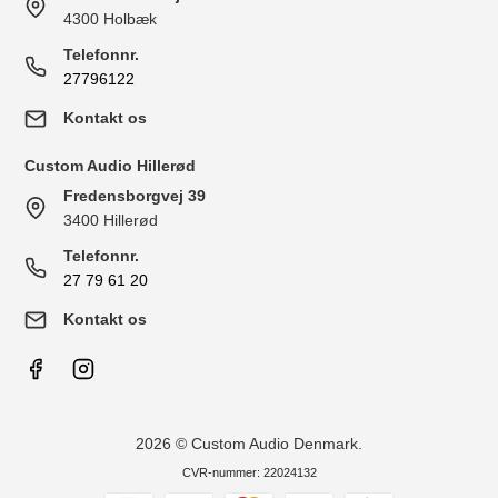
4300 Holbæk
Telefonnr.
27796122
Kontakt os
Custom Audio Hillerød
Fredensborgvej 39
3400 Hillerød
Telefonnr.
27 79 61 20
Kontakt os
2026 © Custom Audio Denmark.
CVR-nummer: 22024132