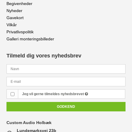
Begivenheder
Nyheder
Gavekort
Vilkår
Privatlivspolitik
Galleri monteringsbilleder
Tilmeld dig vores nyhedsbrev
Jeg vil gerne tilmeldes nyhedsbrevet
GODKEND
Custom Audio Holbæk
Lundemarksvej 23b