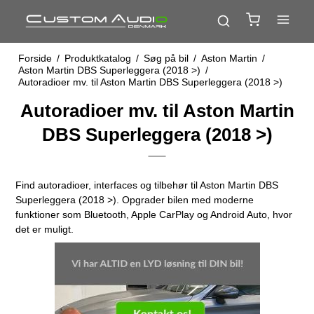
Forside
/
Produktkatalog
/
Søg på bil
/
Aston Martin
/
Aston Martin DBS Superleggera (2018 >)
/
Autoradioer mv. til Aston Martin DBS Superleggera (2018 >)
Autoradioer mv. til Aston Martin
DBS Superleggera (2018 >)
Find autoradioer, interfaces og tilbehør til Aston Martin DBS
Superleggera (2018 >). Opgrader bilen med moderne
funktioner som Bluetooth, Apple CarPlay og Android Auto, hvor
det er muligt.