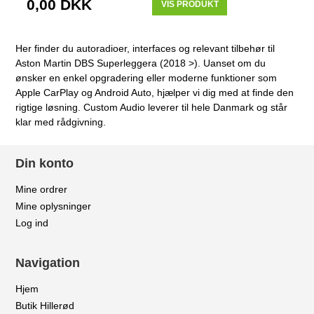
0,00 DKK
VIS PRODUKT
Her finder du autoradioer, interfaces og relevant tilbehør til
Aston Martin DBS Superleggera (2018 >). Uanset om du
ønsker en enkel opgradering eller moderne funktioner som
Apple CarPlay og Android Auto, hjælper vi dig med at finde den
rigtige løsning. Custom Audio leverer til hele Danmark og står
klar med rådgivning.
Din konto
Mine ordrer
Mine oplysninger
Log ind
Navigation
Hjem
Butik Hillerød