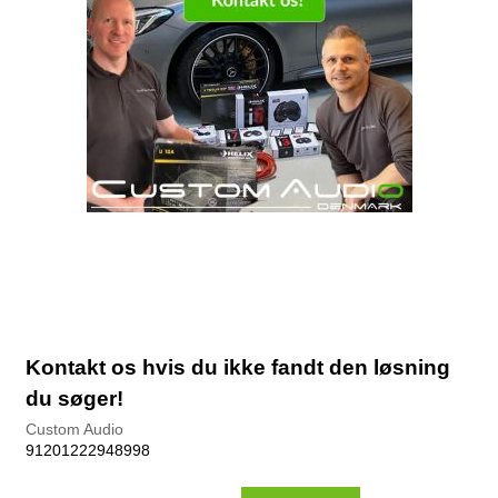
Kontakt os hvis du ikke fandt den løsning
du søger!
Custom Audio
91201222948998