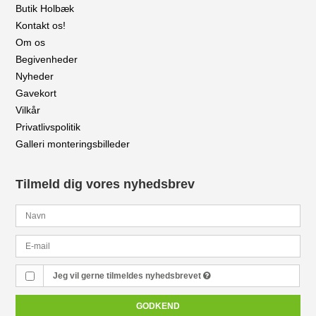
Butik Holbæk
Kontakt os!
Om os
Begivenheder
Nyheder
Gavekort
Vilkår
Privatlivspolitik
Galleri monteringsbilleder
Tilmeld dig vores nyhedsbrev
Jeg vil gerne tilmeldes nyhedsbrevet
GODKEND