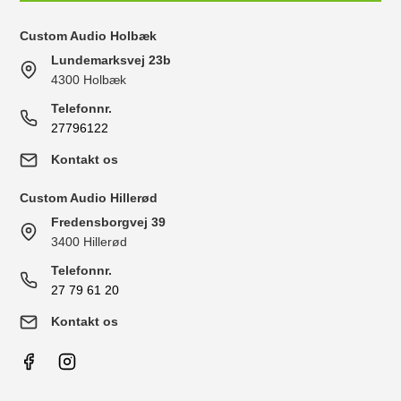
Custom Audio Holbæk
Lundemarksvej 23b
4300 Holbæk
Telefonnr.
27796122
Kontakt os
Custom Audio Hillerød
Fredensborgvej 39
3400 Hillerød
Telefonnr.
27 79 61 20
Kontakt os