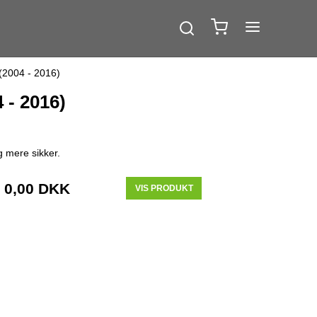
 (2004 - 2016)
 - 2016)
g mere sikker.
0,00 DKK
VIS PRODUKT