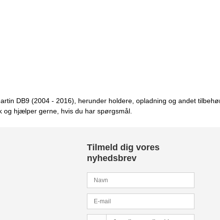
 Martin DB9 (2004 - 2016), herunder holdere, opladning og andet tilbehør
k og hjælper gerne, hvis du har spørgsmål.
Tilmeld dig vores
nyhedsbrev