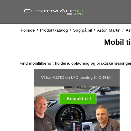
Forside
/
Produktkatalog
/
Søg på bil
/
Aston Martin
/
As
Mobil t
Find mobiltilbehør, holdere, opladning og praktiske løsning