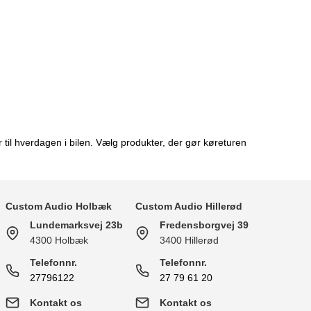
 til hverdagen i bilen. Vælg produkter, der gør køreturen
Custom Audio Holbæk
Custom Audio Hillerød
Lundemarksvej 23b
Fredensborgvej 39
4300 Holbæk
3400 Hillerød
Telefonnr.
Telefonnr.
27796122
27 79 61 20
Kontakt os
Kontakt os