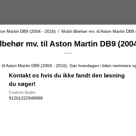
ton Martin DB9 (2004 - 2016)
/
Mobil tilbehør mv. til Aston Martin DB9
ilbehør mv. til Aston Martin DB9 (2004
er til Aston Martin DB9 (2004 - 2016). Gør hverdagen i bilen nemmere o
Kontakt os hvis du ikke fandt den løsning
du søger!
Custom Audio
91201222948998