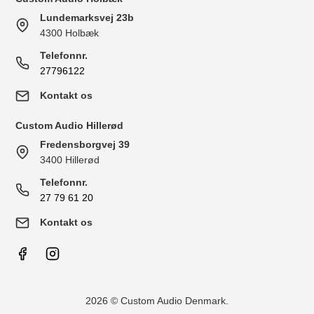
Lundemarksvej 23b
4300 Holbæk
Telefonnr.
27796122
Kontakt os
Custom Audio Hillerød
Fredensborgvej 39
3400 Hillerød
Telefonnr.
27 79 61 20
Kontakt os
2026 © Custom Audio Denmark.