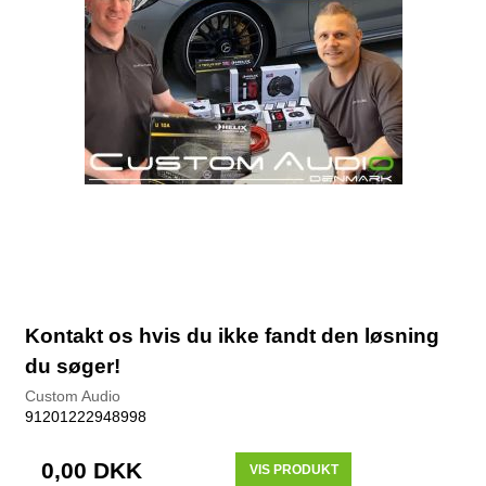
Kontakt os hvis du ikke fandt den løsning
du søger!
Custom Audio
91201222948998
0,00 DKK
VIS PRODUKT