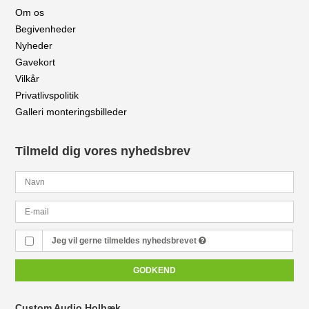
Om os
Begivenheder
Nyheder
Gavekort
Vilkår
Privatlivspolitik
Galleri monteringsbilleder
Tilmeld dig vores nyhedsbrev
Jeg vil gerne tilmeldes nyhedsbrevet
GODKEND
Custom Audio Holbæk