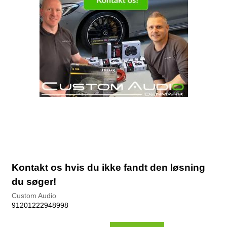
Kontakt os hvis du ikke fandt den løsning
du søger!
Custom Audio
91201222948998