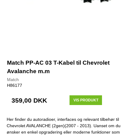
Match PP-AC 03 T-Kabel til Chevrolet
Avalanche m.m
Match
H86177
359,00 DKK
VIS PRODUKT
Her finder du autoradioer, interfaces og relevant tilbehør til
Chevrolet AVALANCHE (2gen)(2007 - 2013). Uanset om du
ønsker en enkel opgradering eller moderne funktioner som