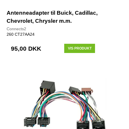
Antenneadapter til Buick, Cadillac,
Chevrolet, Chrysler m.m.
Connects2
260 CT27AA24
95,00 DKK
VIS PRODUKT