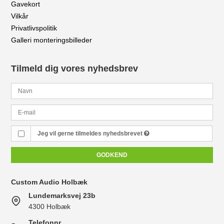
Gavekort
Vilkår
Privatlivspolitik
Galleri monteringsbilleder
Tilmeld dig vores nyhedsbrev
Jeg vil gerne tilmeldes nyhedsbrevet
GODKEND
Custom Audio Holbæk
Lundemarksvej 23b
4300 Holbæk
Telefonnr.