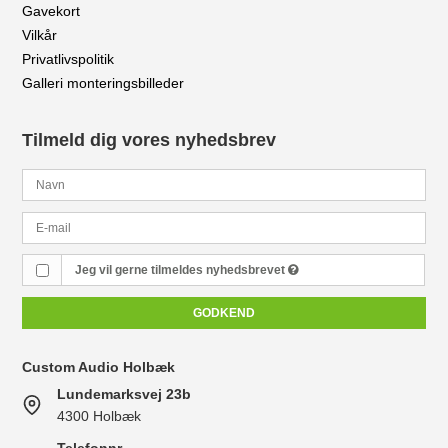
Gavekort
Vilkår
Privatlivspolitik
Galleri monteringsbilleder
Tilmeld dig vores nyhedsbrev
Jeg vil gerne tilmeldes nyhedsbrevet
GODKEND
Custom Audio Holbæk
Lundemarksvej 23b
4300 Holbæk
Telefonnr.