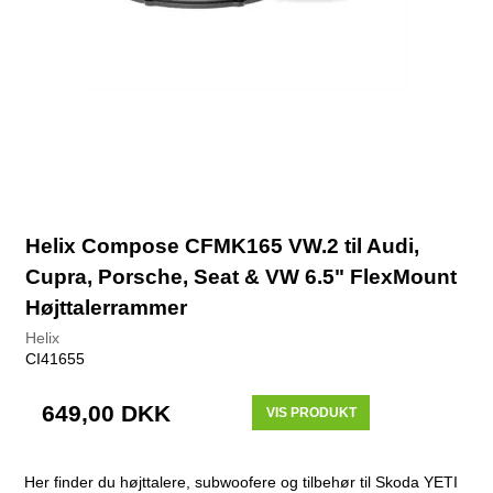
Helix Compose CFMK165 VW.2 til Audi,
Cupra, Porsche, Seat & VW 6.5" FlexMount
Højttalerrammer
Helix
CI41655
649,00 DKK
VIS PRODUKT
Her finder du højttalere, subwoofere og tilbehør til Skoda YETI