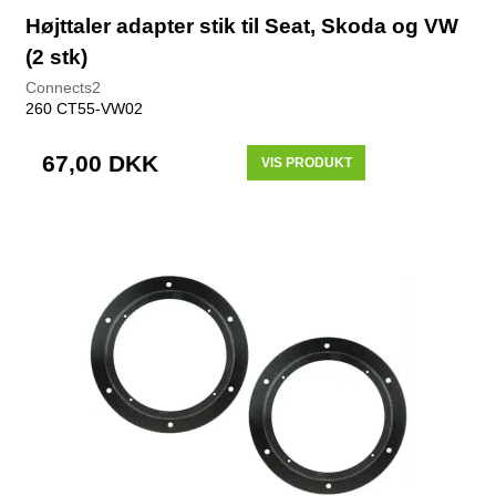
Højttaler adapter stik til Seat, Skoda og VW
(2 stk)
Connects2
260 CT55-VW02
67,00 DKK
VIS PRODUKT