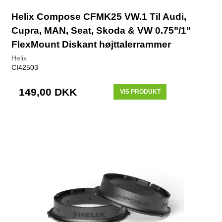
Helix Compose CFMK25 VW.1 Til Audi,
Cupra, MAN, Seat, Skoda & VW 0.75"/1"
FlexMount Diskant højttalerrammer
Helix
CI42503
149,00 DKK
VIS PRODUKT