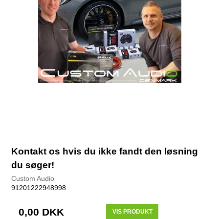
Kontakt os hvis du ikke fandt den løsning
du søger!
Custom Audio
91201222948998
0,00 DKK
VIS PRODUKT