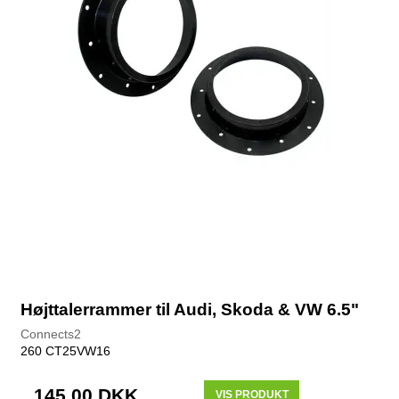
Højttalerrammer til Audi, Skoda & VW 6.5"
Connects2
260 CT25VW16
145,00 DKK
VIS PRODUKT