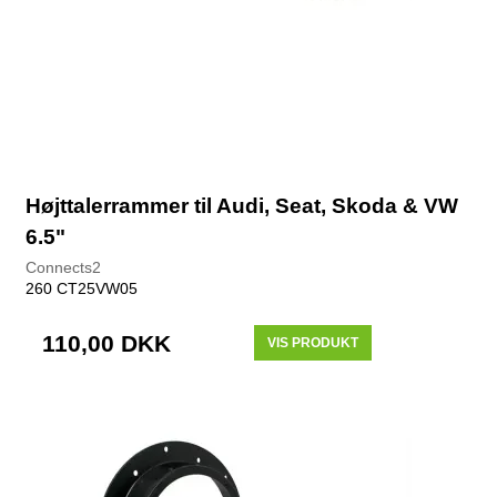
Højttalerrammer til Audi, Seat, Skoda & VW
6.5"
Connects2
260 CT25VW05
110,00 DKK
VIS PRODUKT