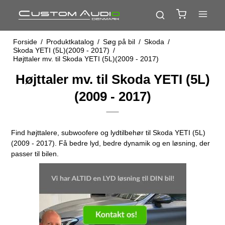
Forside
/
Produktkatalog
/
Søg på bil
/
Skoda
/
Skoda YETI (5L)(2009 - 2017)
/
Højttaler mv. til Skoda YETI (5L)(2009 - 2017)
Højttaler mv. til Skoda YETI (5L)
(2009 - 2017)
Find højttalere, subwoofere og lydtilbehør til Skoda YETI (5L)
(2009 - 2017). Få bedre lyd, bedre dynamik og en løsning, der
passer til bilen.