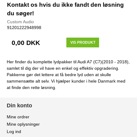
Kontakt os hvis du ikke fandt den løsning
du søger!
Custom Audio
91201222948998
0,00 DKK
VIS PRODUKT
Her finder du komplette lydpakker til Audi A7 (C7)(2010 - 2018),
samlet til dig der vil have en enkel og effektiv opgradering.
Pakkerne gør det lettere at få bedre lyd uden at skulle
sammensætte alt selv. Vi hjælper kunder i hele Danmark med
at finde den rette løsning.
Din konto
Mine ordrer
Mine oplysninger
Log ind