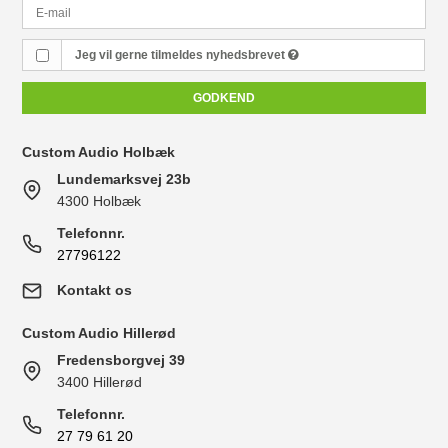
Jeg vil gerne tilmeldes nyhedsbrevet
GODKEND
Custom Audio Holbæk
Lundemarksvej 23b
4300 Holbæk
Telefonnr.
27796122
Kontakt os
Custom Audio Hillerød
Fredensborgvej 39
3400 Hillerød
Telefonnr.
27 79 61 20