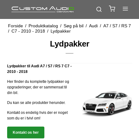
Forside
/
Produktkatalog
/
Søg på bil
/
Audi
/
A7 / S7 / RS 7
/
C7 - 2010 - 2018
/
Lydpakker
Lydpakker
Lydpakker til Audi A7 / S7 / RS 7 C7 -
2010 - 2018
Her finder du komplette lydpakker og
opgraderinger, der er sammensat til
din bil.
Du kan se alle produkter herunder.
Kontakt os endelig hvis der er noget
som du er i tvivl om!
Kontakt os her