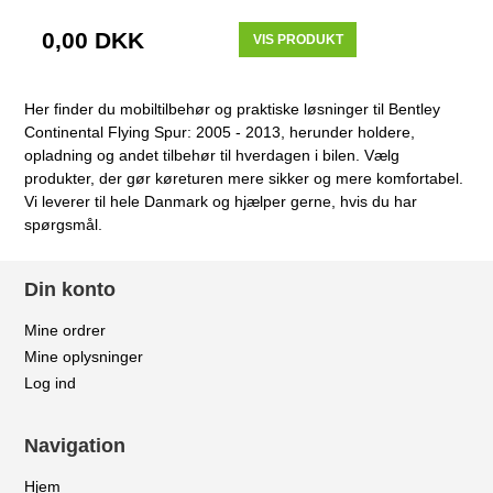
0,00 DKK
VIS PRODUKT
Her finder du mobiltilbehør og praktiske løsninger til Bentley
Continental Flying Spur: 2005 - 2013, herunder holdere,
opladning og andet tilbehør til hverdagen i bilen. Vælg
produkter, der gør køreturen mere sikker og mere komfortabel.
Vi leverer til hele Danmark og hjælper gerne, hvis du har
spørgsmål.
Din konto
Mine ordrer
Mine oplysninger
Log ind
Navigation
Hjem