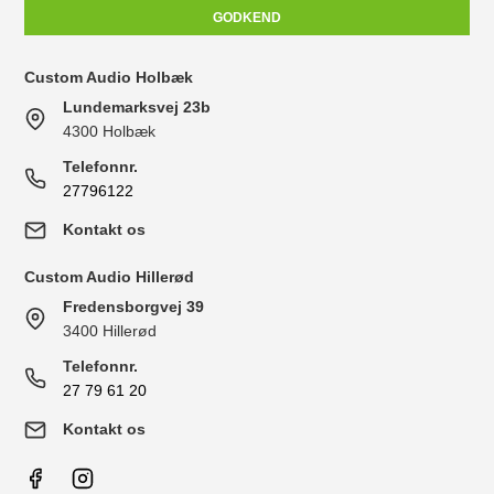
GODKEND
Custom Audio Holbæk
Lundemarksvej 23b
4300 Holbæk
Telefonnr.
27796122
Kontakt os
Custom Audio Hillerød
Fredensborgvej 39
3400 Hillerød
Telefonnr.
27 79 61 20
Kontakt os