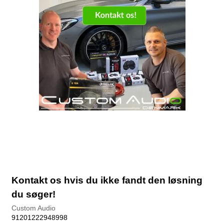
Kontakt os hvis du ikke fandt den løsning
du søger!
Custom Audio
91201222948998