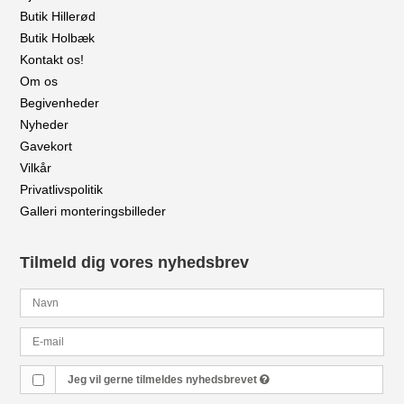
Butik Hillerød
Butik Holbæk
Kontakt os!
Om os
Begivenheder
Nyheder
Gavekort
Vilkår
Privatlivspolitik
Galleri monteringsbilleder
Tilmeld dig vores nyhedsbrev
Jeg vil gerne tilmeldes nyhedsbrevet