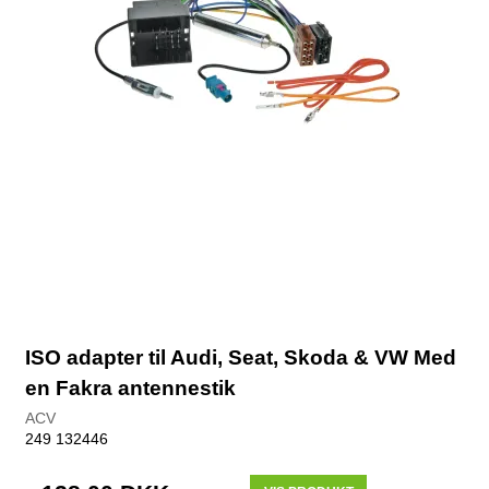
ISO adapter til Audi, Seat, Skoda & VW Med
en Fakra antennestik
ACV
249 132446