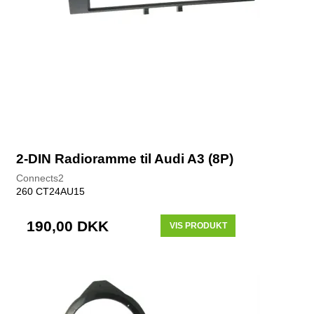
2-DIN Radioramme til Audi A3 (8P)
Connects2
260 CT24AU15
190,00 DKK
VIS PRODUKT