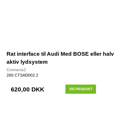
Rat interface til Audi Med BOSE eller halv
aktiv lydsystem
Connects2
260 CTSAD002.2
620,00 DKK
VIS PRODUKT