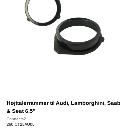
Højttalerrammer til Audi, Lamborghini, Saab
& Seat 6.5"
Connects2
260 CT25AU05