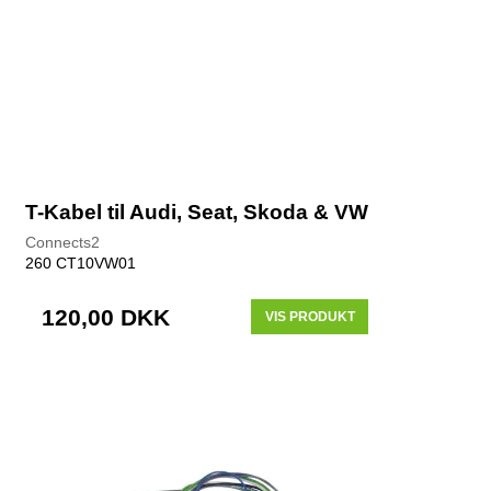
T-Kabel til Audi, Seat, Skoda & VW
Connects2
260 CT10VW01
120,00 DKK
VIS PRODUKT