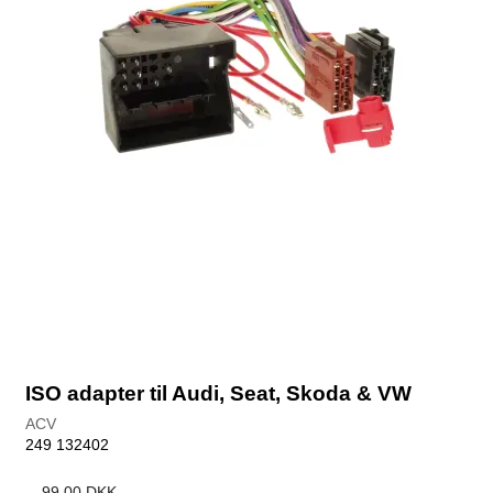
ISO adapter til Audi, Seat, Skoda & VW
ACV
249 132402
99,00 DKK