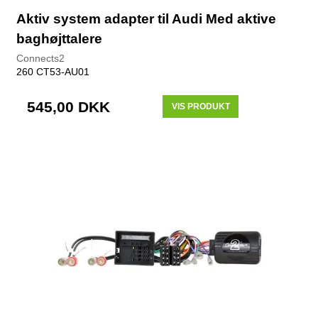
Aktiv system adapter til Audi Med aktive
baghøjttalere
Connects2
260 CT53-AU01
545,00 DKK
VIS PRODUKT