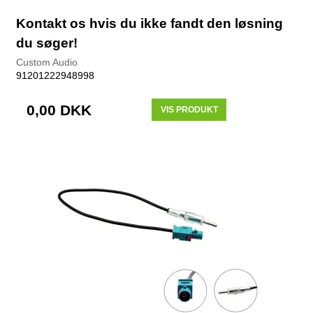
Kontakt os hvis du ikke fandt den løsning
du søger!
Custom Audio
91201222948998
0,00 DKK
VIS PRODUKT