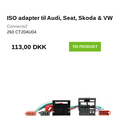
ISO adapter til Audi, Seat, Skoda & VW
Connects2
260 CT20AU04
113,00 DKK
VIS PRODUKT