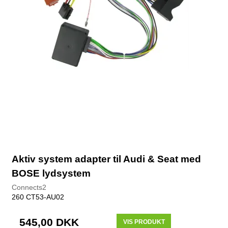
Aktiv system adapter til Audi & Seat med
BOSE lydsystem
Connects2
260 CT53-AU02
545,00 DKK
VIS PRODUKT