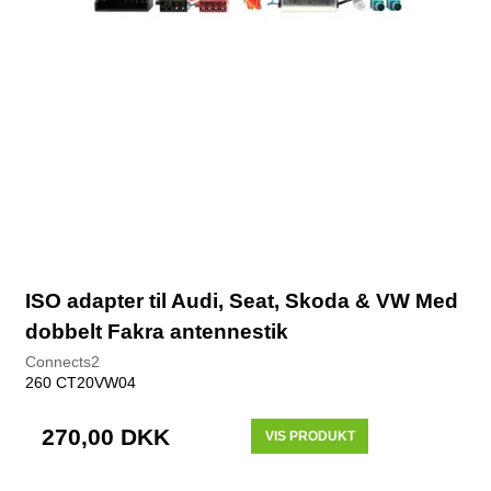
ISO adapter til Audi, Seat, Skoda & VW Med
dobbelt Fakra antennestik
Connects2
260 CT20VW04
270,00 DKK
VIS PRODUKT