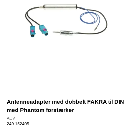
Antenneadapter med dobbelt FAKRA til DIN
med Phantom forstærker
ACV
249 152405