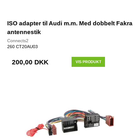
ISO adapter til Audi m.m. Med dobbelt Fakra
antennestik
Connects2
260 CT20AU03
200,00 DKK
VIS PRODUKT