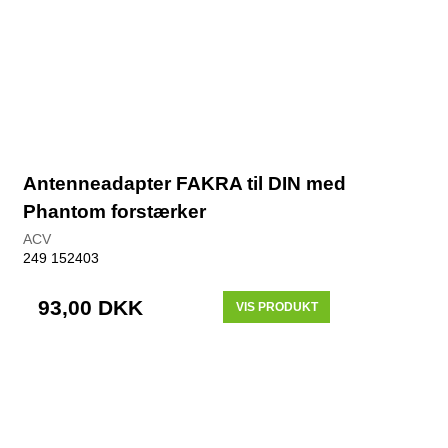
Antenneadapter FAKRA til DIN med
Phantom forstærker
ACV
249 152403
93,00 DKK
VIS PRODUKT