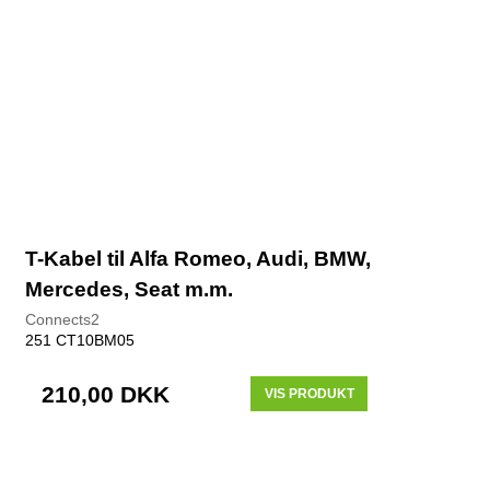
T-Kabel til Alfa Romeo, Audi, BMW,
Mercedes, Seat m.m.
Connects2
251 CT10BM05
210,00 DKK
VIS PRODUKT