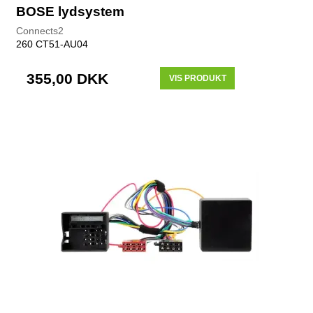
BOSE lydsystem
Connects2
260 CT51-AU04
355,00 DKK
VIS PRODUKT