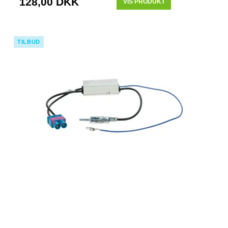
128,00 DKK
VIS PRODUKT
TILBUD