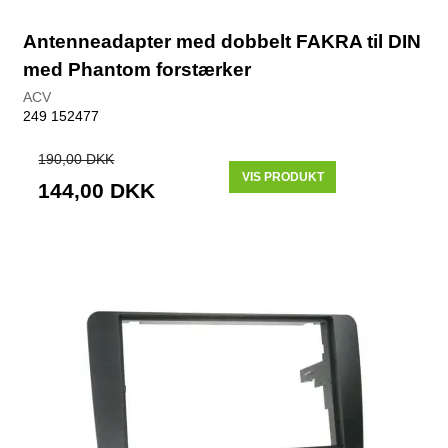
Antenneadapter med dobbelt FAKRA til DIN
med Phantom forstærker
ACV
249 152477
190,00 DKK
VIS PRODUKT
144,00 DKK