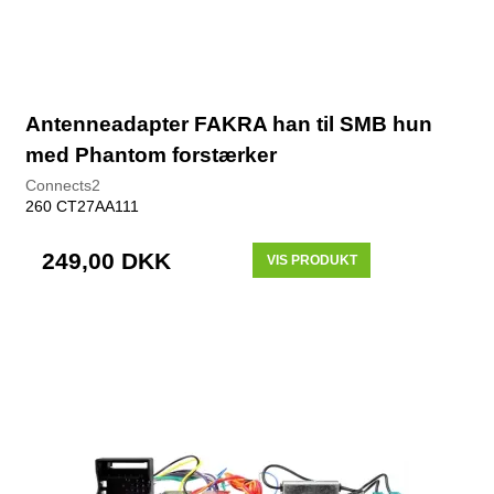
Antenneadapter FAKRA han til SMB hun
med Phantom forstærker
Connects2
260 CT27AA111
249,00 DKK
VIS PRODUKT