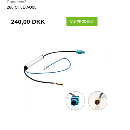
Connects2
260 CT51-AU05
240,00 DKK
VIS PRODUKT