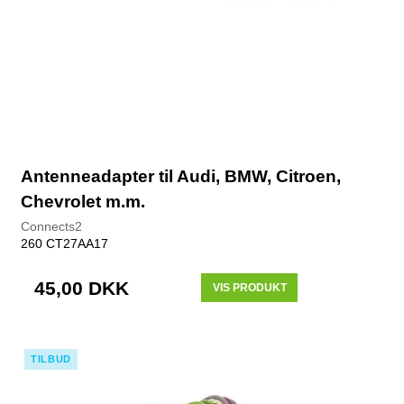
Antenneadapter til Audi, BMW, Citroen,
Chevrolet m.m.
Connects2
260 CT27AA17
45,00 DKK
VIS PRODUKT
TILBUD