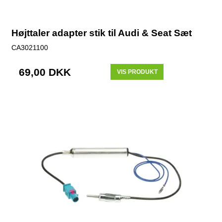
Højttaler adapter stik til Audi & Seat Sæt
CA3021100
69,00 DKK
VIS PRODUKT