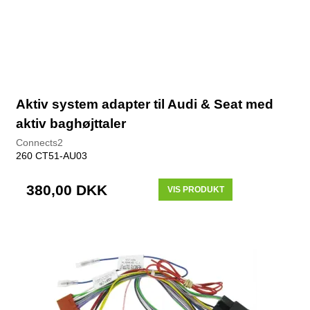
Aktiv system adapter til Audi & Seat med
aktiv baghøjttaler
Connects2
260 CT51-AU03
380,00 DKK
VIS PRODUKT