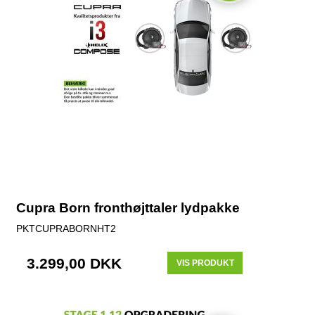
Cupra Born fronthøjttaler lydpakke
PKTCUPRABORNHT2
3.299,00 DKK
VIS PRODUKT