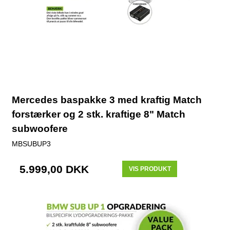
Mercedes baspakke 3 med kraftig Match
forstærker og 2 stk. kraftige 8" Match
subwoofere
MBSUBUP3
5.999,00 DKK
VIS PRODUKT