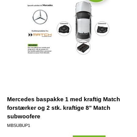
Mercedes baspakke 1 med kraftig Match
forstærker og 2 stk. kraftige 8" Match
subwoofere
MBSUBUP1