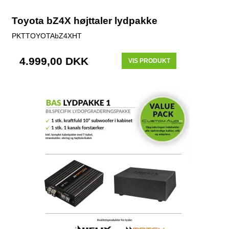
Toyota bZ4X højttaler lydpakke
PKTTOYOTAbZ4XHT
4.999,00 DKK
VIS PRODUKT