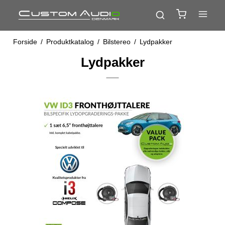
Forside
/
Produktkatalog
/
Bilstereo
/
Lydpakker
Lydpakker