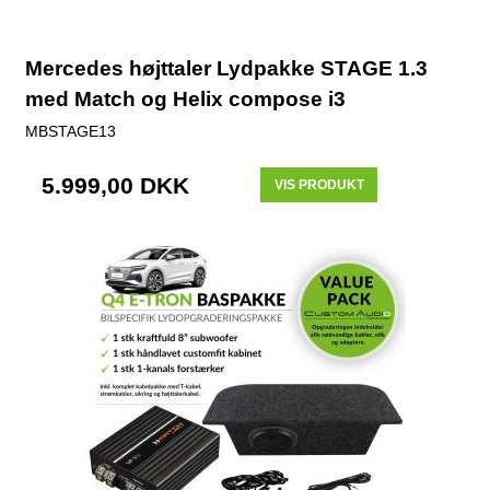
Mercedes højttaler Lydpakke STAGE 1.3
med Match og Helix compose i3
MBSTAGE13
5.999,00 DKK
VIS PRODUKT