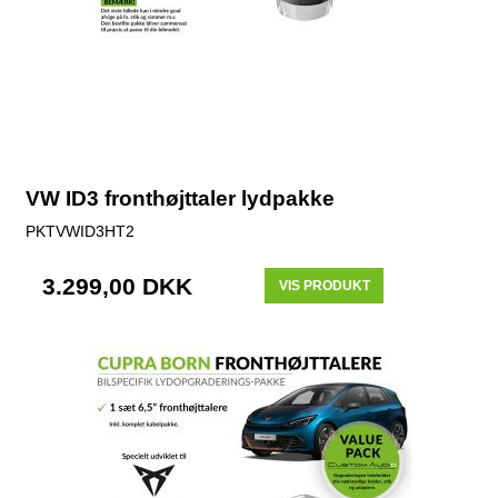
VW ID3 fronthøjttaler lydpakke
PKTVWID3HT2
3.299,00 DKK
VIS PRODUKT