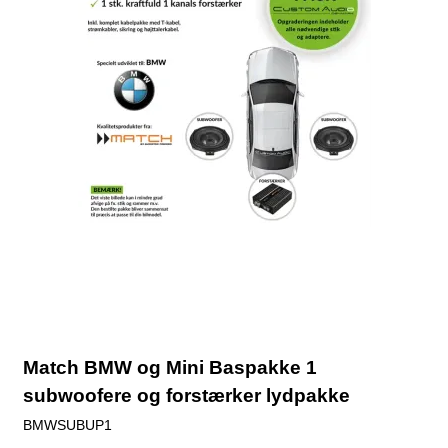
Match BMW og Mini Baspakke 1
subwoofere og forstærker lydpakke
BMWSUBUP1