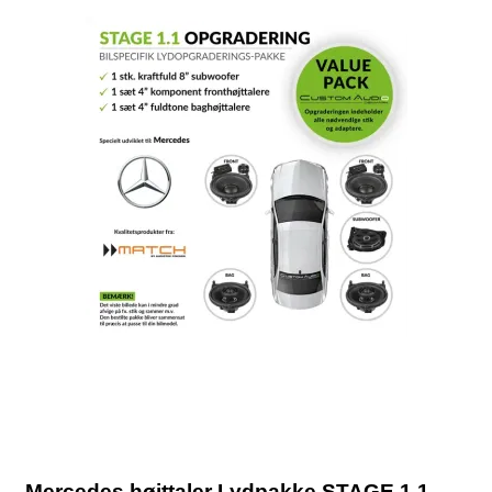
Mercedes højttaler Lydpakke STAGE 1.1