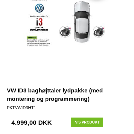
VW ID3 baghøjttaler lydpakke (med
montering og programmering)
PKTVWID3HT1
4.999,00 DKK
VIS PRODUKT