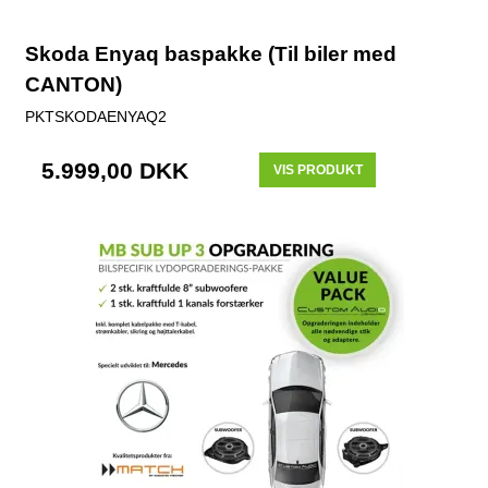
Skoda Enyaq baspakke (Til biler med
CANTON)
PKTSKODAENYAQ2
5.999,00 DKK
VIS PRODUKT