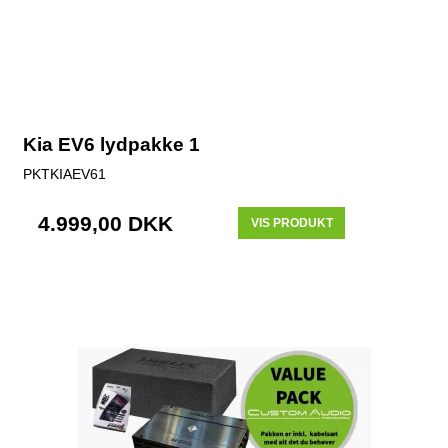
Kia EV6 lydpakke 1
PKTKIAEV61
4.999,00 DKK
VIS PRODUKT