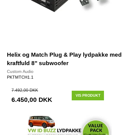
Helix og Match Plug & Play lydpakke med
kraftfuld 8" subwoofer
Custom Audio
PKTMTCH1.1
7.492,00 DKK
VIS PRODUKT
6.450,00 DKK