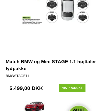
Match BMW og Mini STAGE 1.1 højttaler
lydpakke
BMWSTAGE11
5.499,00 DKK
VIS PRODUKT