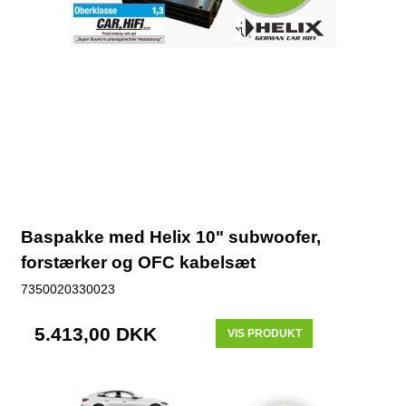
Baspakke med Helix 10" subwoofer,
forstærker og OFC kabelsæt
7350020330023
5.413,00 DKK
VIS PRODUKT