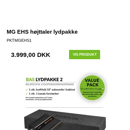
MG EHS højttaler lydpakke
PKTMGEHS1
3.999,00 DKK
VIS PRODUKT