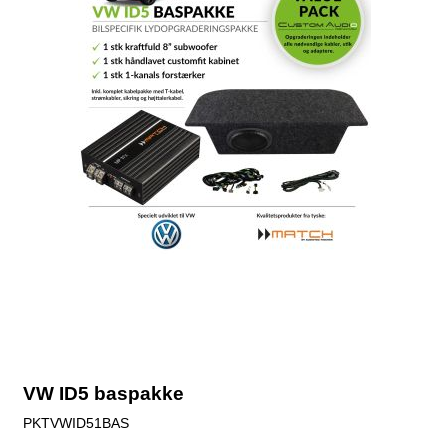
VW ID5 baspakke
PKTVWID51BAS