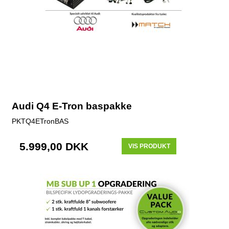
Audi Q4 E-Tron baspakke
PKTQ4ETronBAS
5.999,00 DKK
VIS PRODUKT