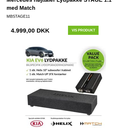
med Match
MBSTAGE11
4.999,00 DKK
VIS PRODUKT