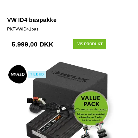
VW ID4 baspakke
PKTVWID41bas
5.999,00 DKK
VIS PRODUKT
TILBUD