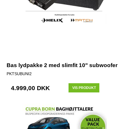
Bas lydpakke 2 med slimfit 10" subwoofer
PKTSUBUNI2
4.999,00 DKK
VIS PRODUKT