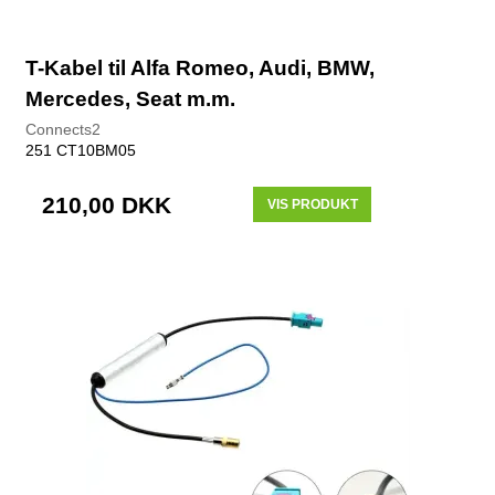
T-Kabel til Alfa Romeo, Audi, BMW,
Mercedes, Seat m.m.
Connects2
251 CT10BM05
210,00 DKK
VIS PRODUKT