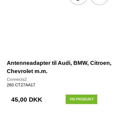
Antenneadapter til Audi, BMW, Citroen,
Chevrolet m.m.
Connects2
260 CT27AA17
45,00 DKK
VIS PRODUKT