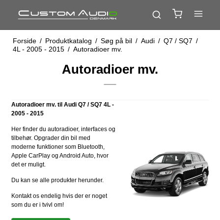
Forside
/
Produktkatalog
/
Søg på bil
/
Audi
/
Q7 / SQ7
/
4L - 2005 - 2015
/
Autoradioer mv.
Autoradioer mv.
Autoradioer mv. til Audi Q7 / SQ7 4L -
2005 - 2015
Her finder du autoradioer, interfaces og
tilbehør. Opgrader din bil med
moderne funktioner som Bluetooth,
Apple CarPlay og Android Auto, hvor
det er muligt.
Du kan se alle produkter herunder.
Kontakt os endelig hvis der er noget
som du er i tvivl om!