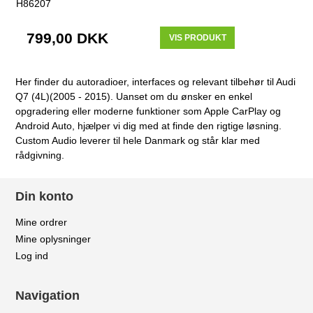
H86207
799,00 DKK
VIS PRODUKT
Her finder du autoradioer, interfaces og relevant tilbehør til Audi
Q7 (4L)(2005 - 2015). Uanset om du ønsker en enkel
opgradering eller moderne funktioner som Apple CarPlay og
Android Auto, hjælper vi dig med at finde den rigtige løsning.
Custom Audio leverer til hele Danmark og står klar med
rådgivning.
Din konto
Mine ordrer
Mine oplysninger
Log ind
Navigation