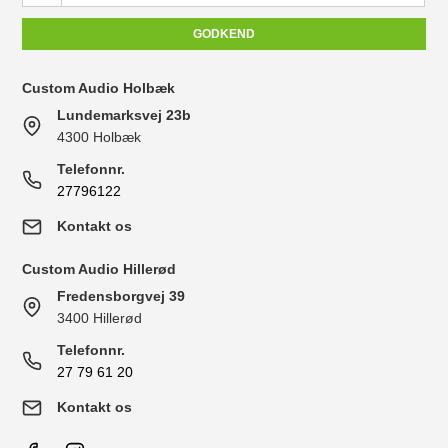
GODKEND
Custom Audio Holbæk
Lundemarksvej 23b
4300 Holbæk
Telefonnr.
27796122
Kontakt os
Custom Audio Hillerød
Fredensborgvej 39
3400 Hillerød
Telefonnr.
27 79 61 20
Kontakt os