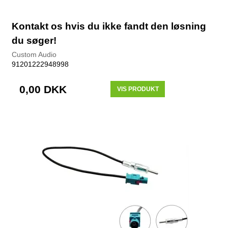
Kontakt os hvis du ikke fandt den løsning
du søger!
Custom Audio
91201222948998
0,00 DKK
VIS PRODUKT