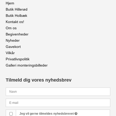
Hjem
Butik Hillerød
Butik Holbæk
Kontakt os!
Om os
Begivenheder
Nyheder
Gavekort
Vilkår
Privatlivspolitik
Galleri monteringsbilleder
Tilmeld dig vores nyhedsbrev
Jeg vil gerne tilmeldes nyhedsbrevet