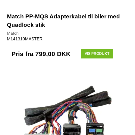
Match PP-MQS Adapterkabel til biler med
Quadlock stik
Match
M141310MASTER
Pris fra
799,00 DKK
VIS PRODUKT