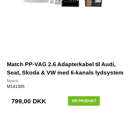
Match PP-VAG 2.6 Adapterkabel til Audi,
Seat, Skoda & VW med 6-kanals lydsystem
Match
M141305
799,00 DKK
VIS PRODUKT