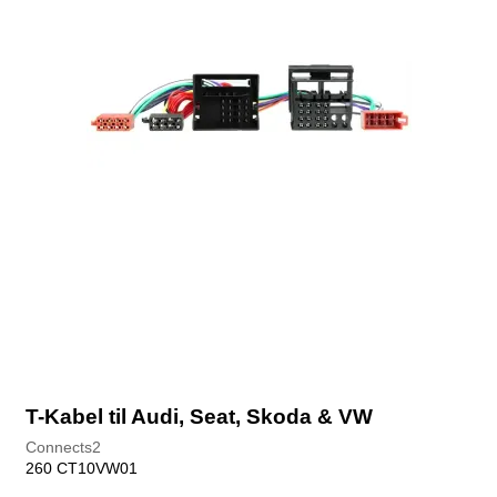
T-Kabel til Audi, Seat, Skoda & VW
Connects2
260 CT10VW01