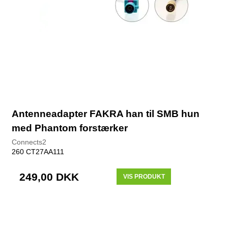
Antenneadapter FAKRA han til SMB hun
med Phantom forstærker
Connects2
260 CT27AA111
249,00 DKK
VIS PRODUKT