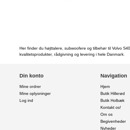
Her finder du højttalere, subwoofere og tilbehør til Volvo 
kvalitetsprodukter, rådgivning og levering i hele Danmark.
Din konto
Navigation
Mine ordrer
Hjem
Mine oplysninger
Butik Hillerød
Log ind
Butik Holbæk
Kontakt os!
Om os
Begivenheder
Nyheder