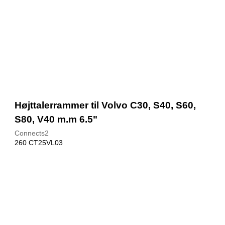
Højttalerrammer til Volvo C30, S40, S60,
S80, V40 m.m 6.5"
Connects2
260 CT25VL03