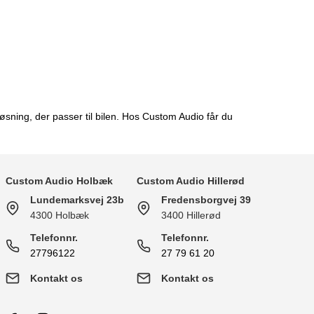
øsning, der passer til bilen. Hos Custom Audio får du
Custom Audio Holbæk
Custom Audio Hillerød
Lundemarksvej 23b
Fredensborgvej 39
4300 Holbæk
3400 Hillerød
Telefonnr.
Telefonnr.
27796122
27 79 61 20
Kontakt os
Kontakt os