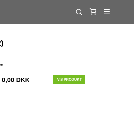
2)
en.
0,00 DKK
VIS PRODUKT