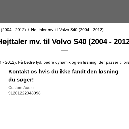
 (2004 - 2012)
/
Højttaler mv. til Volvo S40 (2004 - 2012)
øjttaler mv. til Volvo S40 (2004 - 201
4 - 2012). Få bedre lyd, bedre dynamik og en løsning, der passer til bil
Kontakt os hvis du ikke fandt den løsning
du søger!
Custom Audio
91201222948998