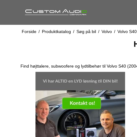
Forside
/
Produktkatalog
/
Søg på bil
/
Volvo
/
Volvo S40
H
Find højttalere, subwoofere og lydtilbehør til Volvo S40 (200