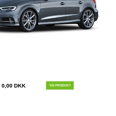
0,00 DKK
VIS PRODUKT