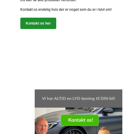
Du kan se alle produkter herunder.
Kontakt os endelig hvis der er noget som du er i tvivl om!
Kontakt os her