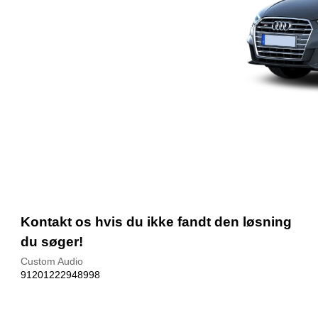
Kontakt os hvis du ikke fandt den løsning
du søger!
Custom Audio
91201222948998