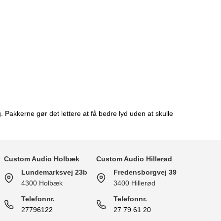
. Pakkerne gør det lettere at få bedre lyd uden at skulle
Custom Audio Holbæk
Custom Audio Hillerød
Lundemarksvej 23b
Fredensborgvej 39
4300 Holbæk
3400 Hillerød
Telefonnr.
Telefonnr.
27796122
27 79 61 20