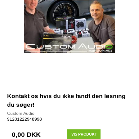
Kontakt os hvis du ikke fandt den løsning
du søger!
Custom Audio
91201222948998
0,00 DKK
VIS PRODUKT