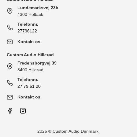
Lundemarksvej 23b
4300 Holbæk
Telefonnr.
27796122
Kontakt os
Custom Audio Hillerød
Fredensborgvej 39
3400 Hillerød
Telefonnr.
27 79 61 20
Kontakt os
2026 © Custom Audio Denmark.