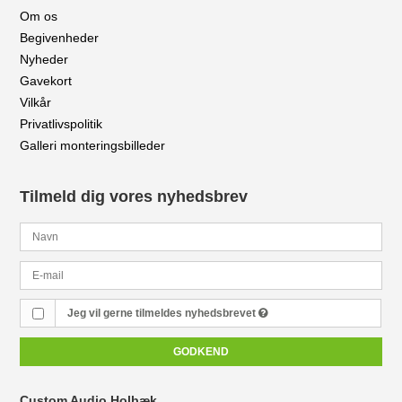
Om os
Begivenheder
Nyheder
Gavekort
Vilkår
Privatlivspolitik
Galleri monteringsbilleder
Tilmeld dig vores nyhedsbrev
Jeg vil gerne tilmeldes nyhedsbrevet
GODKEND
Custom Audio Holbæk