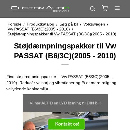
Forside
/
Produktkatalog
/
Søg på bil
/
Volkswagen
/
Vw PASSAT (B6/3C)(2005 - 2010)
/
Støjdæmpningspakker til Vw PASSAT (B6/3C)(2005 - 2010)
Støjdæmpningspakker til Vw
PASSAT (B6/3C)(2005 - 2010)
Find støjdæmpningspakker til Vw PASSAT (B6/3C)(2005 -
2010). Reducér vejstøj og vibrationer og få et mere roligt og
vellydende kabinemiljø.