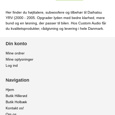
Her finder du højttalere, subwoofere og tilbehør til Daihatsu
YRV (2000 - 2005. Opgrader lyden med bedre klarhed, mere
bund og en løsning, der passer til bilen. Hos Custom Audio får
du kvalitetsprodukter, rådgivning og levering i hele Danmark.
Din konto
Mine ordrer
Mine oplysninger
Log ind
Navigation
Hjem
Butik Hillerød
Butik Holbæk
Kontakt os!
Om os