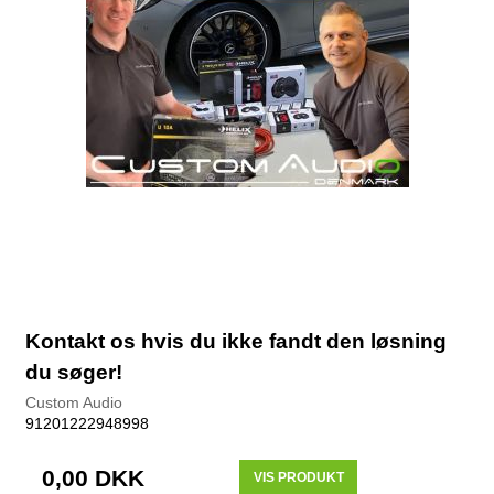
Kontakt os hvis du ikke fandt den løsning
du søger!
Custom Audio
91201222948998
0,00 DKK
VIS PRODUKT