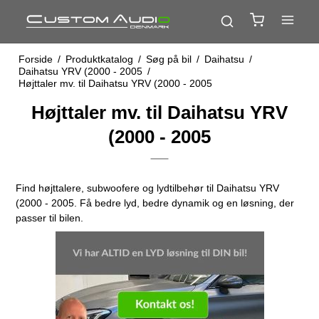
Forside
/
Produktkatalog
/
Søg på bil
/
Daihatsu
/
Daihatsu YRV (2000 - 2005
/
Højttaler mv. til Daihatsu YRV (2000 - 2005
Højttaler mv. til Daihatsu YRV
(2000 - 2005
Find højttalere, subwoofere og lydtilbehør til Daihatsu YRV
(2000 - 2005. Få bedre lyd, bedre dynamik og en løsning, der
passer til bilen.