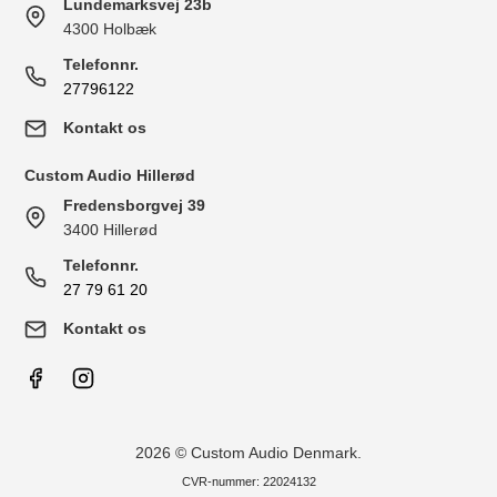
Lundemarksvej 23b
4300 Holbæk
Telefonnr.
27796122
Kontakt os
Custom Audio Hillerød
Fredensborgvej 39
3400 Hillerød
Telefonnr.
27 79 61 20
Kontakt os
2026 © Custom Audio Denmark.
CVR-nummer: 22024132