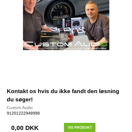
Kontakt os hvis du ikke fandt den løsning
du søger!
Custom Audio
91201222948998
0,00 DKK
VIS PRODUKT