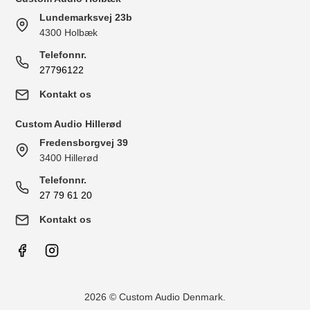
Lundemarksvej 23b
4300 Holbæk
Telefonnr.
27796122
Kontakt os
Custom Audio Hillerød
Fredensborgvej 39
3400 Hillerød
Telefonnr.
27 79 61 20
Kontakt os
2026 © Custom Audio Denmark.