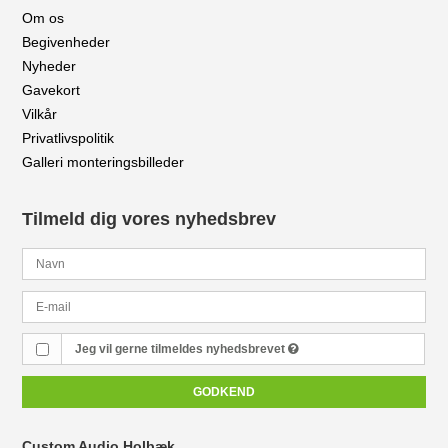
Om os
Begivenheder
Nyheder
Gavekort
Vilkår
Privatlivspolitik
Galleri monteringsbilleder
Tilmeld dig vores nyhedsbrev
Jeg vil gerne tilmeldes nyhedsbrevet
GODKEND
Custom Audio Holbæk